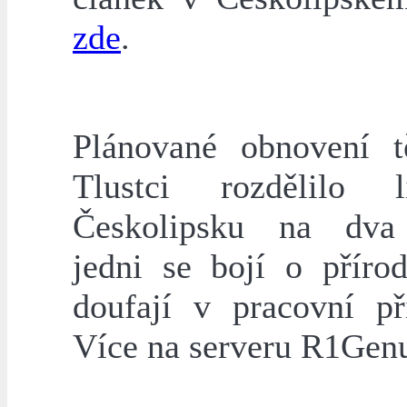
zde
.
Plánované obnovení 
Tlustci rozdělilo 
Českolipsku na dva 
jedni se bojí o přírod
doufají v pracovní pří
Více na serveru R1Gen