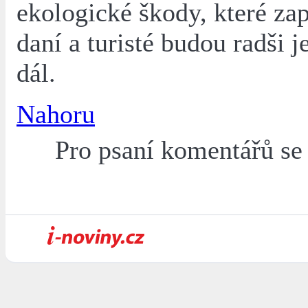
ekologické škody, které za
daní a turisté budou radši j
dál.
Nahoru
Pro psaní komentářů s