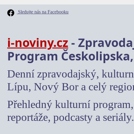
Sledujte nás na Facebooku
i-noviny.cz
- Zpravodaj
Program Českolipska,
Denní zpravodajský, kulturn
Lípu, Nový Bor a celý regio
Přehledný kulturní program, 
reportáže, podcasty a seriály.