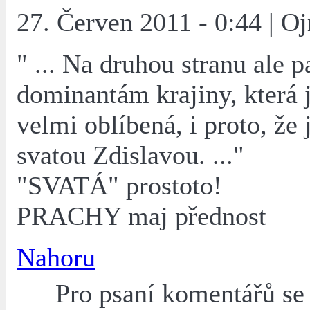
27. Červen 2011 - 0:44 | Oj
" ... Na druhou stranu ale p
dominantám krajiny, která j
velmi oblíbená, i proto, že 
svatou Zdislavou. ..."
"SVATÁ" prostoto!
PRACHY maj přednost
Nahoru
Pro psaní komentářů s