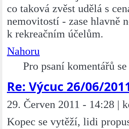
co taková zvěst udělá s ce
nemovitostí - zase hlavně 
k rekreačním účelům.
Nahoru
Pro psaní komentářů s
Re: Výcuc 26/06/201
29. Červen 2011 - 14:28 | k
Kopec se vytěží, lidi propu