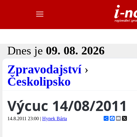
Dnes je
09. 08. 2026
Zpravodajství
›
Českolipsko
Výcuc 14/08/2011
Share
Facebook
Email
X
14.8.2011 23:00
|
Hynek Bárta