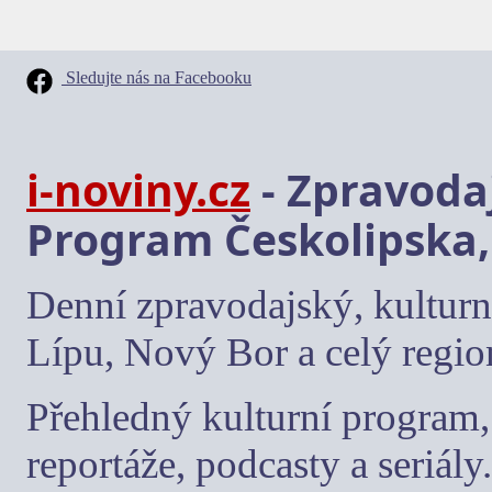
Sledujte nás na Facebooku
i-noviny.cz
- Zpravodaj
Program Českolipska,
Denní zpravodajský, kulturn
Lípu, Nový Bor a celý regio
Přehledný kulturní program, 
reportáže, podcasty a seriály.