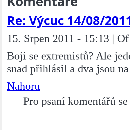
Komentáře
Re: Výcuc 14/08/201
15. Srpen 2011 - 15:13 | O
Bojí se extremistů? Ale jed
snad přihlásil a dva jsou na
Nahoru
Pro psaní komentářů s