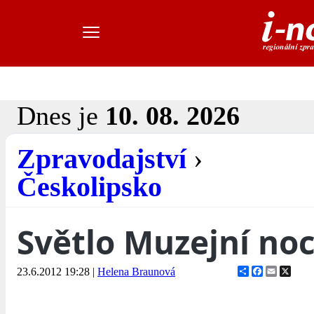
Dnes je
10. 08. 2026
Zpravodajství
›
Českolipsko
Světlo Muzejní noc
Share
Facebook
Email
X
23.6.2012 19:28
|
Helena Braunová