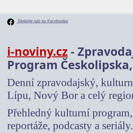
Sledujte nás na Facebooku
i-noviny.cz
- Zpravodaj
Program Českolipska,
Denní zpravodajský, kulturn
Lípu, Nový Bor a celý regio
Přehledný kulturní program, 
reportáže, podcasty a seriály.