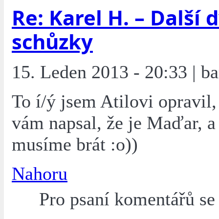
Re: Karel H. – Další 
schůzky
15. Leden 2013 - 20:33 | ba
To í/ý jsem Atilovi opravil,
vám napsal, že je Maďar, a 
musíme brát :o))
Nahoru
Pro psaní komentářů s