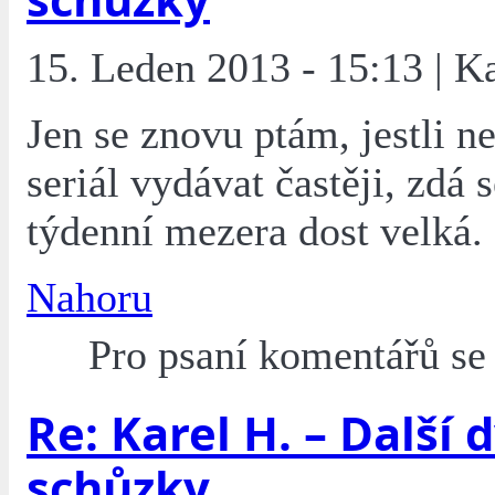
15. Leden 2013 - 15:13 | K
Jen se znovu ptám, jestli 
seriál vydávat častěji, zdá 
týdenní mezera dost velká.
Nahoru
Pro psaní komentářů s
Re: Karel H. – Další 
schůzky