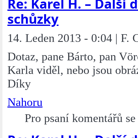
Re: Karel H. – Další 
schůzky
14. Leden 2013 - 0:04 | F. 
Dotaz, pane Bárto, pan Vö
Karla viděl, nebo jsou obrá
Díky
Nahoru
Pro psaní komentářů s