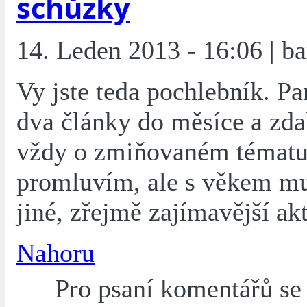
schůzky
14. Leden 2013 - 16:06 | ba
Vy jste teda pochlebník. P
dva články do měsíce a zda
vždy o zmiňovaném témat
promluvím, ale s věkem mu
jiné, zřejmě zajímavější akt
Nahoru
Pro psaní komentářů s