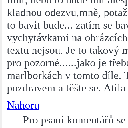
kladnou odezvu,mně, pota
to bavit bude... zatím se b
vychytávkami na obrázcích,
textu nejsou. Je to takový 
pro pozorné......jako je třeb
marlborkách v tomto díle. 
pozdravem a těšte se. Atila
Nahoru
Pro psaní komentářů s