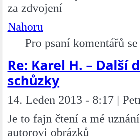
za zdvojení
Nahoru
Pro psaní komentářů s
Re: Karel H. – Další 
schůzky
14. Leden 2013 - 8:17 | Pet
Je to fajn čtení a mé uznání 
autorovi obrázků