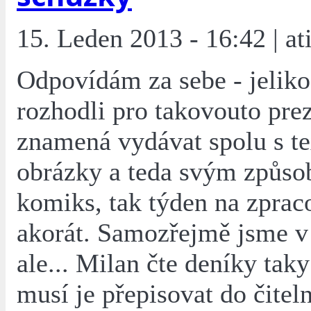
15. Leden 2013 - 16:42 | ati
Odpovídám za sebe - jeliko
rozhodli pro takovouto prez
znamená vydávat spolu s te
obrázky a teda svým způs
komiks, tak týden na zpraco
akorát. Samozřejmě jsme v 
ale... Milan čte deníky tak
musí je přepisovat do čitel