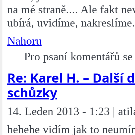
na mé straně.... Ale fakt n
ubírá, uvidíme, nakreslíme.
Nahoru
Pro psaní komentářů s
Re: Karel H. – Další 
schůzky
14. Leden 2013 - 1:23 | atil
hehehe vidím jak to neumí