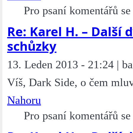
Pro psaní komentářů s
Re: Karel H. – Další 
schůzky
13. Leden 2013 - 21:24 | ba
Víš, Dark Side, o čem mluv
Nahoru
Pro psaní komentářů s