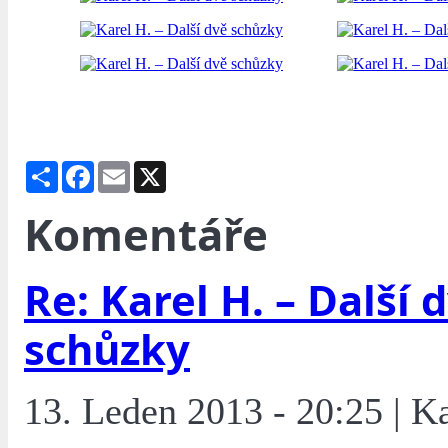
Share
Facebook
Email
X
Komentáře
Re: Karel H. – Další 
schůzky
13. Leden 2013 - 20:25 | K