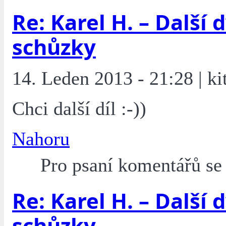
Re: Karel H. – Další 
schůzky
14. Leden 2013 - 21:28 | ki
Chci další díl :-))
Nahoru
Pro psaní komentářů s
Re: Karel H. – Další 
schůzky