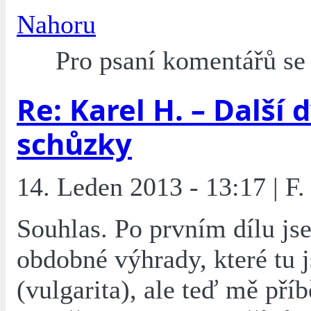
Nahoru
Pro psaní komentářů s
Re: Karel H. – Další 
schůzky
14. Leden 2013 - 13:17 | F.
Souhlas. Po prvním dílu j
obdobné výhrady, které tu 
(vulgarita), ale teď mě příb