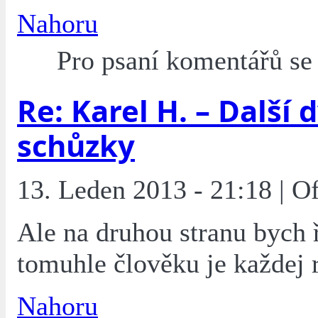
Nahoru
Pro psaní komentářů s
Re: Karel H. – Další 
schůzky
13. Leden 2013 - 21:18 | O
Ale na druhou stranu bych 
tomuhle člověku je každej 
Nahoru