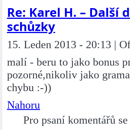
Re: Karel H. – Další 
schůzky
15. Leden 2013 - 20:13 | O
malí - beru to jako bonus p
pozorné,nikoliv jako grama
chybu :-))
Nahoru
Pro psaní komentářů s