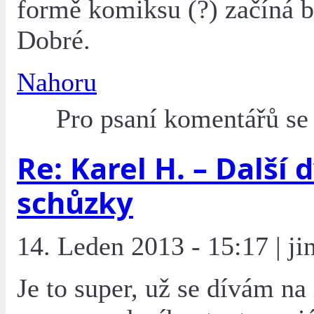
formě komiksu (?) začíná b
Dobré.
Nahoru
Pro psaní komentářů s
Re: Karel H. – Další 
schůzky
14. Leden 2013 - 15:17 | ji
Je to super, už se dívám na