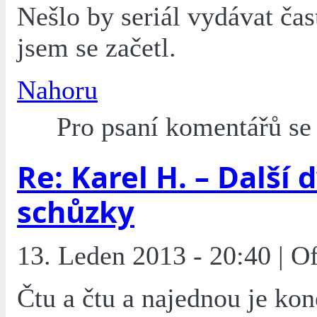
Nešlo by seriál vydávat čas
jsem se začetl.
Nahoru
Pro psaní komentářů s
Re: Karel H. – Další 
schůzky
13. Leden 2013 - 20:40 | O
Čtu a čtu a najednou je kon