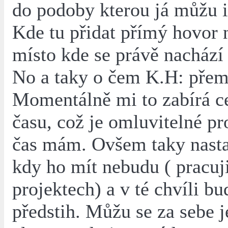
do podoby kterou já můžu i
Kde tu přidat přímý hovor 
místo kde se právě nachází 
No a taky o čem K.H: přem
Momentálně mi to zabírá c
času, což je omluvitelné pr
čas mám. Ovšem taky nasta
kdy ho mít nebudu ( pracuji
projektech) a v té chvíli bu
předstih. Můžu se za sebe 