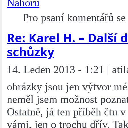
Nahoru
Pro psaní komentářů s
Re: Karel H. – Další 
schůzky
14. Leden 2013 - 1:21 | atil
obrázky jsou jen výtvor mé 
neměl jsem možnost poznat
Ostatně, já ten příběh čtu v
vámi, jen o trochu dřív. T