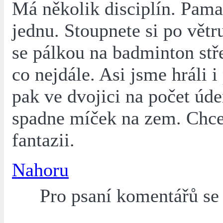
Má několik disciplín. Pamat
jednu. Stoupnete si po větru
se pálkou na badminton stř
co nejdále. Asi jsme hráli i 
pak ve dvojici na počet úde
spadne míček na zem. Chce
fantazii.
Nahoru
Pro psaní komentářů s