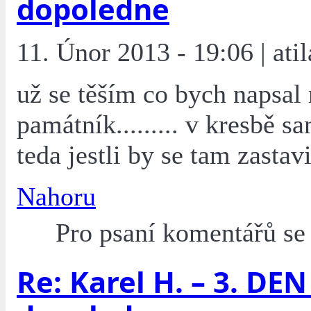
dopoledne
11. Únor 2013 - 19:06 | atil
už se těším co bych napsal 
památník......... v kresbě s
teda jestli by se tam zastavil
Nahoru
Pro psaní komentářů s
Re: Karel H. – 3. DEN 