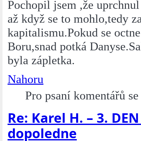
Pochopil jsem ,že uprchnul
až když se to mohlo,tedy z
kapitalismu.Pokud se octn
Boru,snad potká Danyse.Sa
byla zápletka.
Nahoru
Pro psaní komentářů s
Re: Karel H. – 3. DEN 
dopoledne