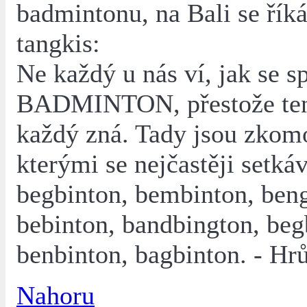
badmintonu, na Bali se řík
tangkis:
Ne každý u nás ví, jak se s
BADMINTON, přestože ten
každý zná. Tady jsou zkomo
kterými se nejčastěji setká
begbinton, bembinton, ben
bebinton, bandbington, be
benbinton, bagbinton. - Hr
Nahoru