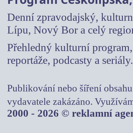
Denní zpravodajský, kulturn
Lípu, Nový Bor a celý regio
Přehledný kulturní program, 
reportáže, podcasty a seriály.
Publikování nebo šíření obsahu
vydavatele zakázáno. Využívám
2000 - 2026 © reklamní ag