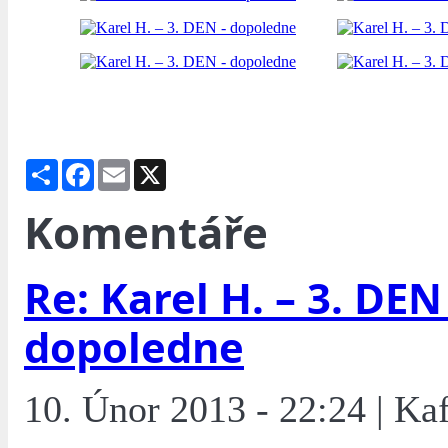
Share
Facebook
Email
X
Komentáře
Re: Karel H. – 3. DEN 
dopoledne
10. Únor 2013 - 22:24 | Ka