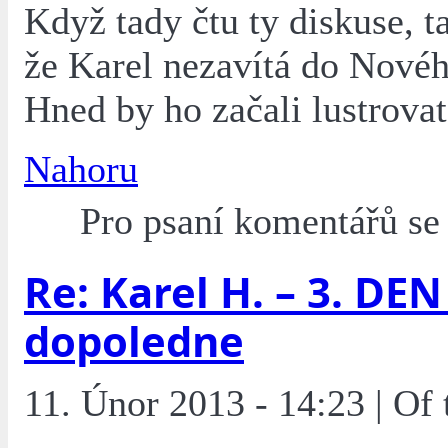
Když tady čtu ty diskuse, 
že Karel nezavítá do Nové
Hned by ho začali lustrovat
Nahoru
Pro psaní komentářů s
Re: Karel H. – 3. DEN 
dopoledne
11. Únor 2013 - 14:23 | Of