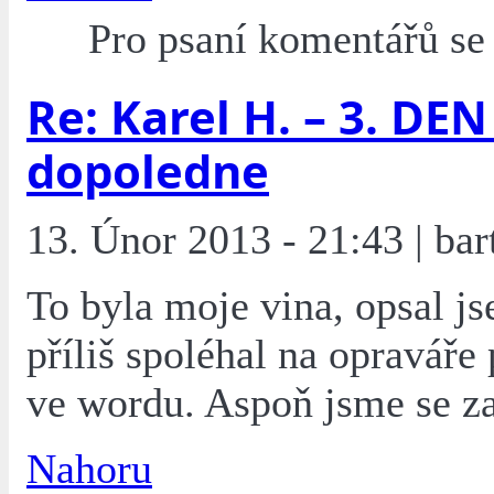
Pro psaní komentářů s
Re: Karel H. – 3. DEN 
dopoledne
13. Únor 2013 - 21:43 | bar
To byla moje vina, opsal js
příliš spoléhal na opraváře
ve wordu. Aspoň jsme se za
Nahoru