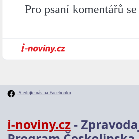
Pro psaní komentářů s
Sledujte nás na Facebooku
i-noviny.cz
- Zpravodaj
Program Českolipska,