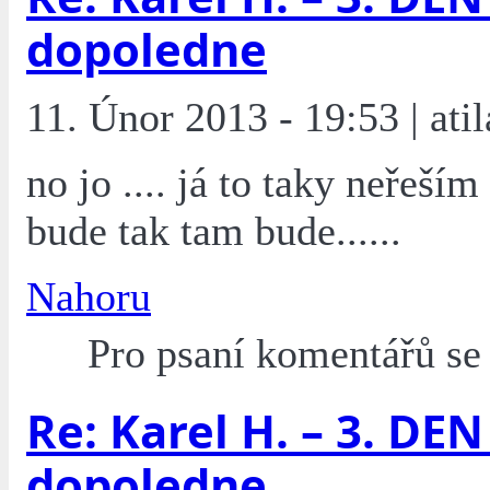
dopoledne
11. Únor 2013 - 19:53 | atil
no jo .... já to taky neřeším
bude tak tam bude......
Nahoru
Pro psaní komentářů s
Re: Karel H. – 3. DEN 
dopoledne