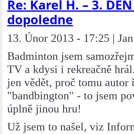
Re: Karel H. – 3. DEN 
dopoledne
13. Únor 2013 - 17:25 | Jan
Badminton jsem samozřejm
TV a kdysi i rekreačně hrál
jen vědět, proč tomu autor 
"bandbington" - to jsem po
úplně jinou hru!
Už jsem to našel, viz Info