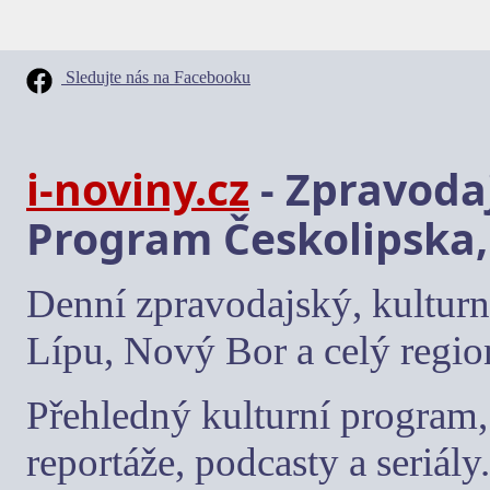
Sledujte nás na Facebooku
i-noviny.cz
- Zpravodaj
Program Českolipska,
Denní zpravodajský, kulturn
Lípu, Nový Bor a celý regio
Přehledný kulturní program, 
reportáže, podcasty a seriály.