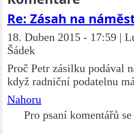
Re: Zásah na náměst
18. Duben 2015 - 17:59 | 
Šádek
Proč Petr zásilku podával n
když radniční podatelnu má
Nahoru
Pro psaní komentářů s