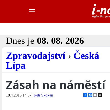
Dnes je
08. 08. 2026
Zpravodajství
›
Česká
Lípa
Zásah na náměstí
Share
Facebook
Email
X
18.4.2015 14:57
|
Petr Skokan