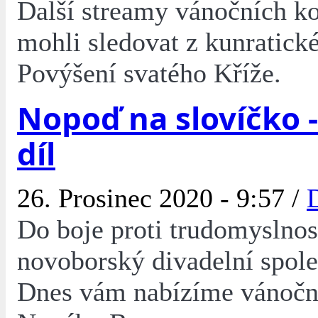
Další streamy vánočních ko
mohli sledovat z kunratick
Povýšení svatého Kříže.
Nopoď na slovíčko 
díl
26. Prosinec 2020 - 9:57 /
Do boje proti trudomyslnosti
novoborský divadelní spol
Dnes vám nabízíme vánoční