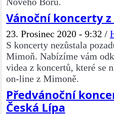
Nového Boru.
Vánoční koncerty 
23. Prosinec 2020 - 9:32 /
S koncerty nezůstala pozad
Mimoň. Nabízíme vám odk
videa z koncertů, které se 
on-line z Mimoně.
Předvánoční konce
Česká Lípa