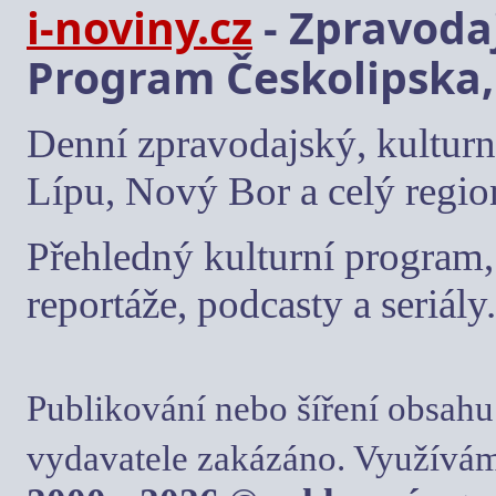
i-noviny.cz
- Zpravodaj
Program Českolipska,
Denní zpravodajský, kulturn
Lípu, Nový Bor a celý regio
Přehledný kulturní program, 
reportáže, podcasty a seriály.
Publikování nebo šíření obsahu
vydavatele zakázáno. Využívám