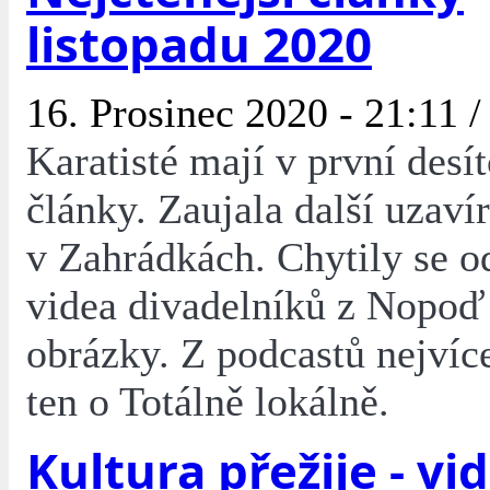
listopadu 2020
16. Prosinec 2020 - 21:11 
Karatisté mají v první desí
články. Zaujala další uzaví
v Zahrádkách. Chytily se o
videa divadelníků z Nopoď
obrázky. Z podcastů nejvíc
ten o Totálně lokálně.
Kultura přežije - vi