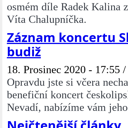
osmém díle Radek Kalina z
Víta Chalupníčka.
Záznam koncertu S
budiž
18. Prosinec 2020 - 17:55 
Opravdu jste si včera necha
benefiční koncert českoli
Nevadí, nabízíme vám jeh
Nejčtenější články