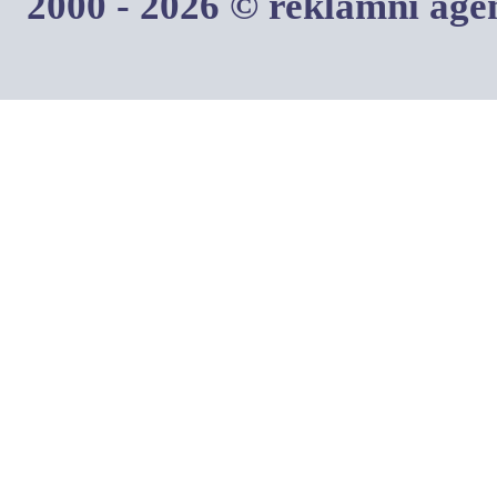
2000 - 2026 © reklamní ag