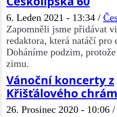
Českolipska 60
6. Leden 2021 - 13:34 /
Čes
Zapomněli jsme přidávat v
redaktora, která natáčí pro 
Doháníme podzim, protože 
zimu.
Vánoční koncerty z
Křišťálového chrá
26. Prosinec 2020 - 10:06 