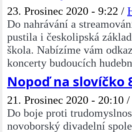
23. Prosinec 2020 - 9:22 /
Do nahrávání a streamován
pustila i českolipská zákla
škola. Nabízíme vám odka
koncerty budoucích hudebn
Nopoď na slovíčko 8
21. Prosinec 2020 - 20:10 
Do boje proti trudomyslnosti
novoborský divadelní spol