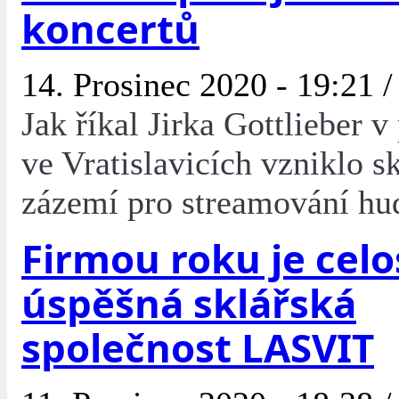
koncertů
14. Prosinec 2020 - 19:21 
Jak říkal Jirka Gottlieber v
ve Vratislavicích vzniklo s
zázemí pro streamování hu
Firmou roku je cel
úspěšná sklářská
společnost LASVIT