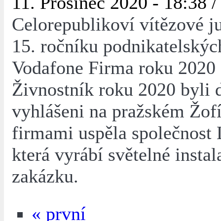
11. Prosinec 2020 - 18:38 
Celorepublikoví vítězové j
15. ročníku podnikatelskýc
Vodafone Firma roku 202
Živnostník roku 2020 byli 
vyhlášeni na pražském Žof
firmami uspěla společnost
která vyrábí světelné instal
zakázku.
« první