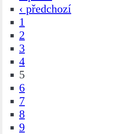
‹ předchozí
1
2
3
4
5
6
7
8
9