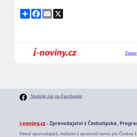
Share
Facebook
Email
X
Zprav
Sledujte nás na Facebooku
i-noviny.cz
- Zpravodajství z Českolipska, Progr
Denní zpravodajský, kulturní a sportovní servis pro Českou 