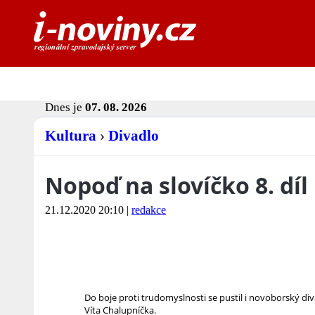
Dnes je
07. 08. 2026
Kultura
›
Divadlo
Nopoď na slovíčko 8. díl
21.12.2020 20:10
|
redakce
Do boje proti trudomyslnosti se pustil i novoborský di
Víta Chalupníčka.