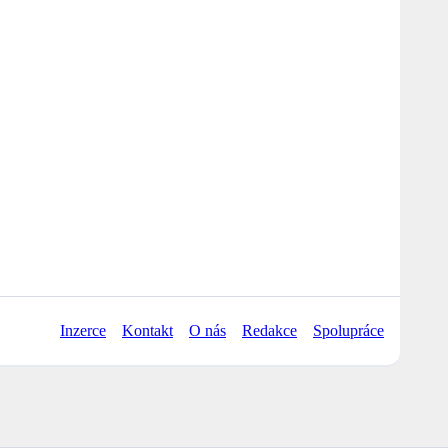
Inzerce
Kontakt
O nás
Redakce
Spolupráce