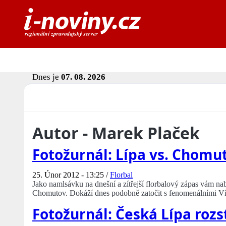
Dnes je
07. 08. 2026
Autor - Marek Plaček
Fotožurnál: Lípa vs. Chomu
25. Únor 2012 - 13:25 /
Florbal
Jako namlsávku na dnešní a zítřejší florbalový zápas vám na
Chomutov. Dokáží dnes podobně zatočit s fenomenálními V
Fotožurnál: Česká Lípa rozs