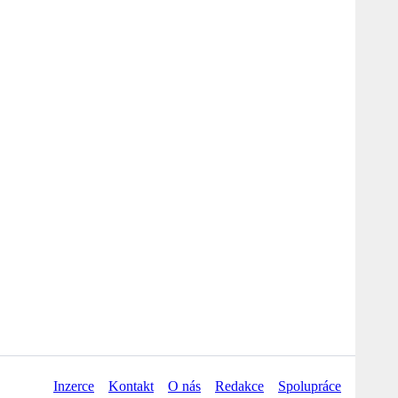
Inzerce
Kontakt
O nás
Redakce
Spolupráce