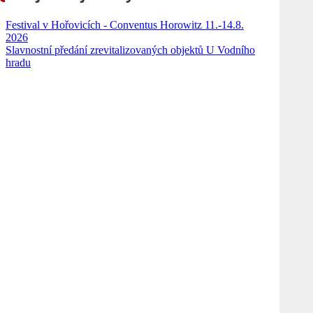
Festival v Hořovicích - Conventus Horowitz 11.-14.8.
2026
Slavnostní předání zrevitalizovaných objektů U Vodního
hradu