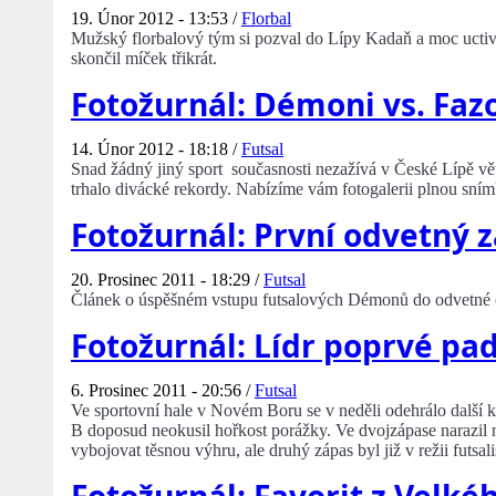
19. Únor 2012 - 13:53 /
Florbal
Mužský florbalový tým si pozval do Lípy Kadaň a moc uctivě 
skončil míček třikrát.
Fotožurnál: Démoni vs. Faz
14. Únor 2012 - 18:18 /
Futsal
Snad žádný jiný sport současnosti nezažívá v České Lípě větš
trhalo divácké rekordy. Nabízíme vám fotogalerii plnou sním
Fotožurnál: První odvetný
20. Prosinec 2011 - 18:29 /
Futsal
Článek o úspěšném vstupu futsalových Démonů do odvetné č
Fotožurnál: Lídr poprvé pad
6. Prosinec 2011 - 20:56 /
Futsal
Ve sportovní hale v Novém Boru se v neděli odehrálo další 
B doposud neokusil hořkost porážky. Ve dvojzápase narazil
vybojovat těsnou výhru, ale druhý zápas byl již v režii futsa