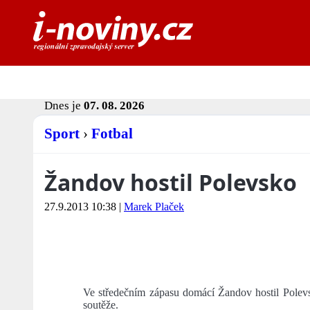
Dnes je
07. 08. 2026
Sport
›
Fotbal
Žandov hostil Polevsko
27.9.2013 10:38
|
Marek Plaček
Ve středečním zápasu domácí Žandov hostil Polevsk
soutěže.