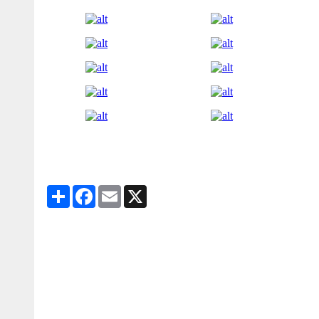
Share
Facebook
Email
X