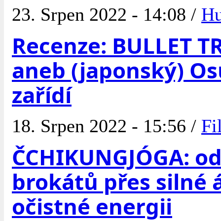
23. Srpen 2022 - 14:08 /
H
Recenze: BULLET T
aneb (japonský) Os
zařídí
18. Srpen 2022 - 15:56 /
Fi
ČCHIKUNGJÓGA: od
brokátů přes silné 
očistné energii