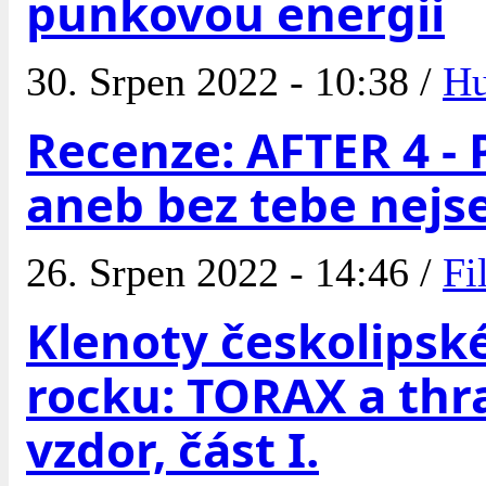
punkovou energii
30. Srpen 2022 - 10:38 /
H
Recenze: AFTER 4 -
aneb bez tebe nejs
26. Srpen 2022 - 14:46 /
Fi
Klenoty českolipsk
rocku: TORAX a thr
vzdor, část I.