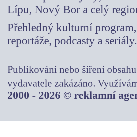
Lípu, Nový Bor a celý regio
Přehledný kulturní program, 
reportáže, podcasty a seriály.
Publikování nebo šíření obsahu
vydavatele zakázáno. Využívám
2000 - 2026 © reklamní ag