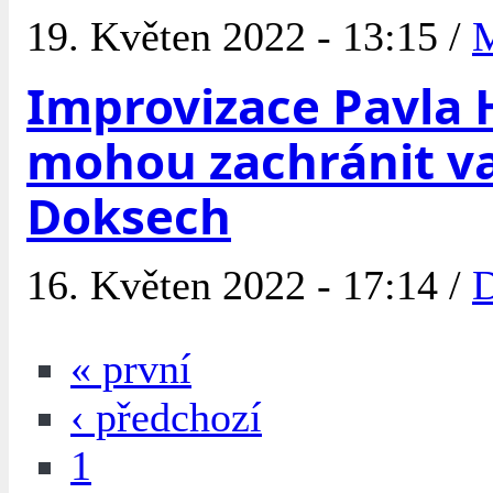
19. Květen 2022 - 13:15 /
Improvizace Pavla
mohou zachránit v
Doksech
16. Květen 2022 - 17:14 /
« první
‹ předchozí
1