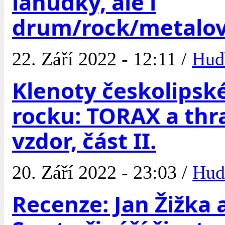
lahůdky, ale i
drum/rock/metalov
22. Září 2022 - 12:11 /
Hud
Klenoty českolipsk
rocku: TORAX a thr
vzdor, část II.
20. Září 2022 - 23:03 /
Hud
Recenze: Jan Žižka