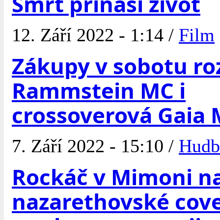
Smrt přináší život
12. Září 2022 - 1:14 /
Film
Zákupy v sobotu ro
Rammstein MC i
crossoverová Gaia 
7. Září 2022 - 15:10 /
Hudb
Rockáč v Mimoni n
nazarethovské cove