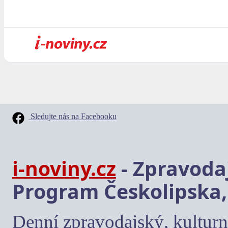
Sledujte nás na Facebooku
i-noviny.cz
- Zpravodaj
Program Českolipska,
Denní zpravodajský, kulturn