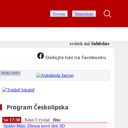
Program
Nemovitosti
svátek má
Soběslav
Sledujte nás na Facebooku
REKLAMA
Program Českolipska
So 17:30
Kino Crystal
film
Spider-Man: Zbrusu nový den 3D