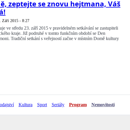
, zeptejte se znovu hejtmana, Váš
á!
. Září 2015 - 8:27
e ve středu 23. září 2015 v pravidelném setkávání se zastupiteli
ckého kraje. Již podruhé v tomto funkčním období se Den
oni. Tradiční setkání s veřejností začne v místním Domě kultury
odajství
Kultura
Sport
Seriály
Program
Nemovitosti