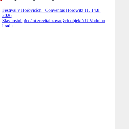
Festival v Hořovicích - Conventus Horowitz 11.-14.8.
2026
Slavnostní předání zrevitalizovaných objektů U Vodního
hradu