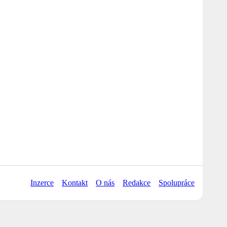
Inzerce
Kontakt
O nás
Redakce
Spolupráce