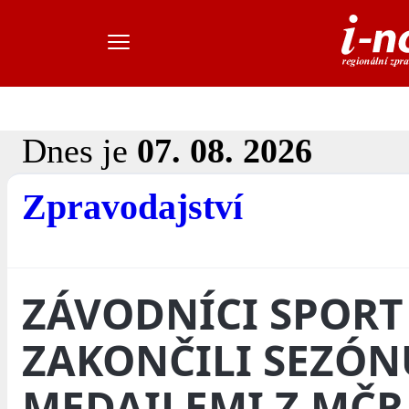
Dnes je
07. 08. 2026
Zpravodajství
ZÁVODNÍCI SPORT
ZAKONČILI SEZÓN
MEDAILEMI Z MČR