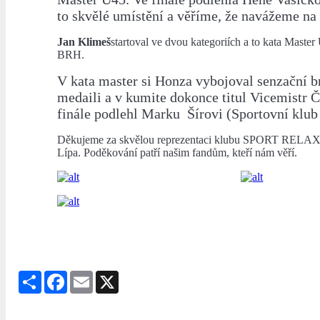
to skvělé umístění a věříme, že navážeme na 
Jan Klimeš
startoval ve dvou kategoriích a to kata Maste
BRH.
V kata master si Honza vybojoval senzační 
medaili a v kumite dokonce titul Vicemistr Č
finále podlehl Marku Šírovi (Sportovní klub
Děkujeme za skvělou reprezentaci klubu SPORT RELAX
Lípa. Poděkování patří našim fandům, kteří nám věří.
Share
Facebook
Email
X