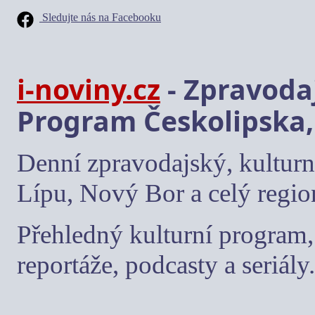
Sledujte nás na Facebooku
i-noviny.cz
- Zpravodaj
Program Českolipska,
Denní zpravodajský, kulturn
Lípu, Nový Bor a celý regio
Přehledný kulturní program, 
reportáže, podcasty a seriály.