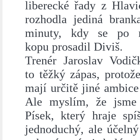
liberecké řady z Hlavi
rozhodla jediná brank
minuty, kdy se po 
kopu prosadil Diviš.
Trenér Jaroslav Vodič
to těžký zápas, protož
mají určitě jiné ambic
Ale myslím, že jsme
Písek, který hraje spí
jednoduchý, ale účelný