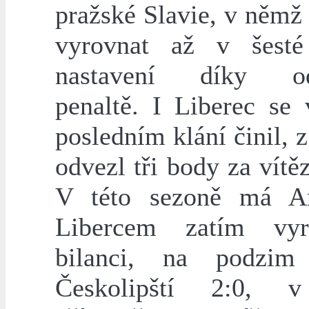
pražské Slavie, v němž
vyrovnat až v šesté
nastavení díky od
penaltě. I Liberec se
posledním klání činil, z
odvezl tři body za vítěz
V této sezoně má Ar
Libercem zatím vyr
bilanci, na podzim 
Českolipští 2:0, 