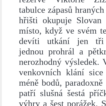
tabulce zápasů hraných
hřišti okupuje Slovan 
místo, když ve svém te
devíti utkání jen tři
jednou prohrál a pětkr
nerozhodný výsledek. V
venkovních klání sice 
méně bodů, paradoxně
patří slušná šestá příč
výhry a šest porážek. 