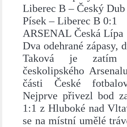
Liberec B – Český Dub
Písek – Liberec B 0:1
ARSENAL Česká Lípa
Dva odehrané zápasy, d
Taková je zatím 
českolipského Arsenalu
části České fotbalo
Nejprve přivezl bod z
1:1 z Hluboké nad Vlta
se na místní umělé trávě