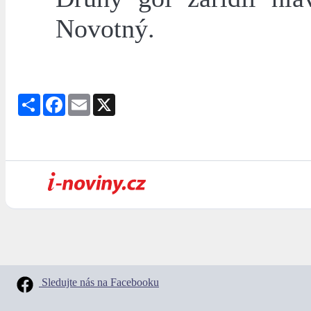
Novotný.
Share
Facebook
Email
X
Sledujte nás na Facebooku