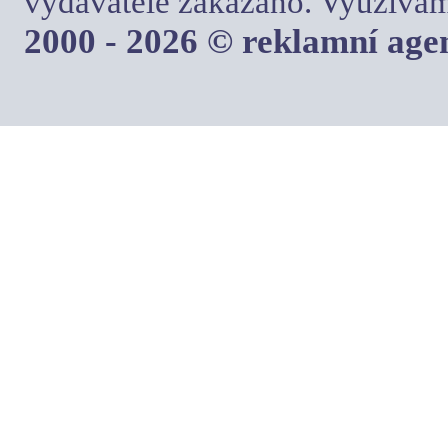
vydavatele zakázáno. Využívám
2000 - 2026 © reklamní ag