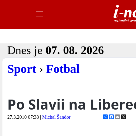
Dnes je
07. 08. 2026
Sport
›
Fotbal
Po Slavii na Libere
Share
Facebook
Email
X
27.3.2010 07:38
|
Michal Šandor