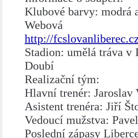
Klubové barvy: modrá a
Webová strá
http://fcslovanliberec.c
Stadion: umělá tráva v 
Doubí
Realizační tým:
Hlavní trenér: Jaroslav
Asistent trenéra: Jiří Št
Vedoucí mužstva: Pave
Poslední zápasy Liberce