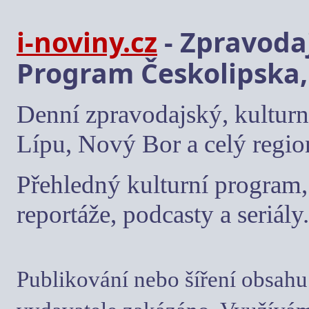
i-noviny.cz
- Zpravodaj
Program Českolipska,
Denní zpravodajský, kulturn
Lípu, Nový Bor a celý regio
Přehledný kulturní program, 
reportáže, podcasty a seriály.
Publikování nebo šíření obsahu