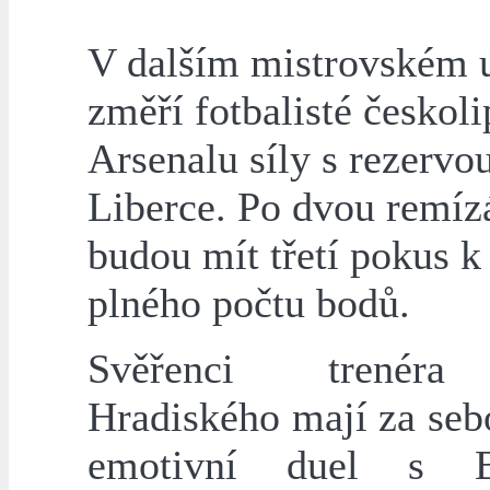
V dalším mistrovském 
změří fotbalisté českol
Arsenalu síly s rezervo
Liberce. Po dvou remíz
budou mít třetí pokus k
plného počtu bodů.
Svěřenci trenéra
Hradiského mají za seb
emotivní duel s 