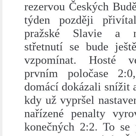
rezervou Českých Budě
týden později přivít
pražské Slavie a 
střetnutí se bude ješt
vzpomínat. Hosté v
prvním poločase 2:0
domácí dokázali snížit 
kdy už vypršel nastave
nařízené penalty vyro
konečných 2:2. To se 