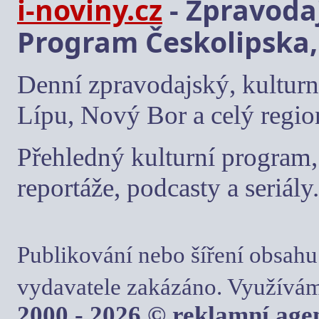
i-noviny.cz
- Zpravodaj
Program Českolipska,
Denní zpravodajský, kulturn
Lípu, Nový Bor a celý regio
Přehledný kulturní program, 
reportáže, podcasty a seriály.
Publikování nebo šíření obsahu
vydavatele zakázáno. Využívám
2000 - 2026 © reklamní ag