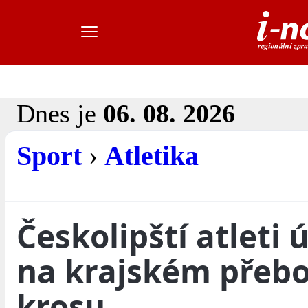
Dnes je
06. 08. 2026
Sport
›
Atletika
Českolipští atleti 
na krajském přebo
krosu