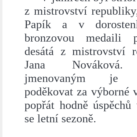
z mistrovství republik
Papík a v dorosten
bronzovou medaili p
desátá z mistrovství r
Jana Nováková.
jmenovaným je p
poděkovat za výborné 
popřát hodně úspěchů v
se letní sezoně.