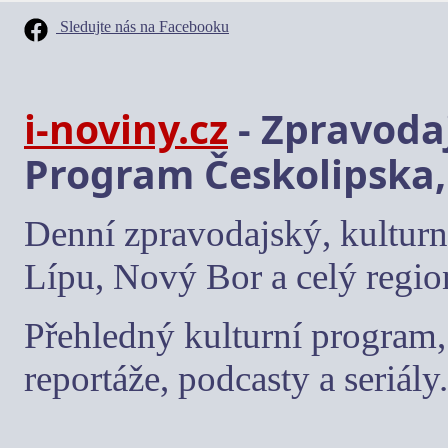
Sledujte nás na Facebooku
i-noviny.cz
- Zpravodaj
Program Českolipska,
Denní zpravodajský, kulturn
Lípu, Nový Bor a celý regio
Přehledný kulturní program, 
reportáže, podcasty a seriály.