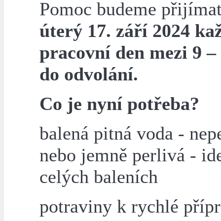
Pomoc budeme přijíma
úterý 17. září 2024 ka
pracovní den mezi 9 –
do odvolání.
Co je nyní potřeba?
balená pitná voda - nep
nebo jemně perlivá - id
celých baleních
potraviny k rychlé přípr