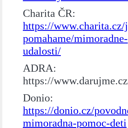
Charita ČR:
https://www.charita.cz/
pomahame/mimoradne-
udalosti/
ADRA:
https://www.darujme.c
Donio:
https://donio.cz/povod
mimoradna-pomoc-deti