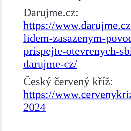
Darujme.cz:
https://www.darujme.cz
lidem-zasazenym-povo
prispejte-otevrenych-sb
darujme-cz/
Český červený kříž:
https://www.cervenykri
2024