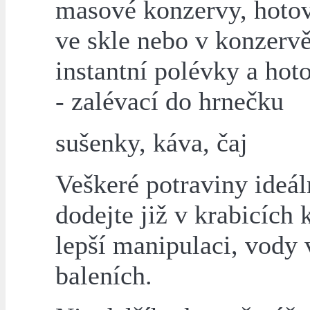
masové konzervy, hotov
ve skle nebo v konzervě
instantní polévky a hoto
- zalévací do hrnečku
sušenky, káva, čaj
Veškeré potraviny ideál
dodejte již v krabicích 
lepší manipulaci, vody 
baleních.