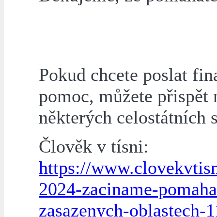
Pokud chcete poslat fin
pomoc, můžete přispět 
některých celostátních s
Člověk v tísni:
https://www.clovekvtis
2024-zaciname-pomaha
zasazenych-oblastech-