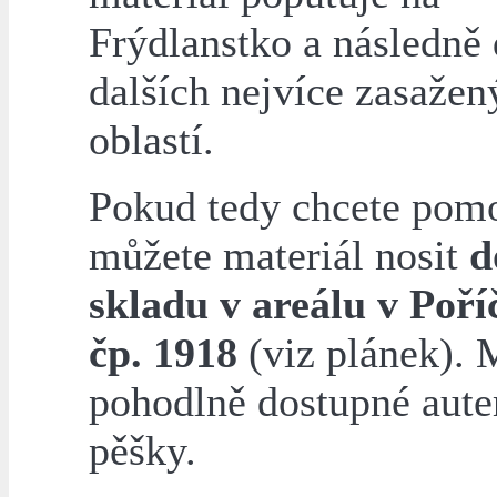
Frýdlanstko a následně
dalších nejvíce zasažen
oblastí.
Pokud tedy chcete pomo
můžete materiál nosit
d
skladu v areálu v Poříč
čp. 1918
(viz plánek). M
pohodlně dostupné aute
pěšky.