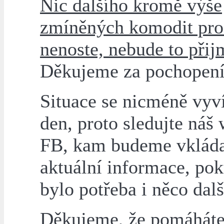
Nic dalšího kromě výše
zmíněných komodit pr
nenoste, nebude to přij
Děkujeme za pochopení
Situace se nicméně vyví
den, proto sledujte náš 
FB, kam budeme vklád
aktuální informace, po
bylo potřeba i něco dalš
Děkujeme, že pomáháte