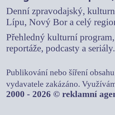
Denní zpravodajský, kulturn
Lípu, Nový Bor a celý regio
Přehledný kulturní program, 
reportáže, podcasty a seriály.
Publikování nebo šíření obsahu
vydavatele zakázáno. Využívám
2000 - 2026 © reklamní ag