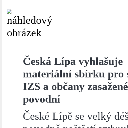
Česká Lípa vyhlašuje
materiální sbírku pro 
IZS a občany zasažené
povodní
České Lípě se velký déš