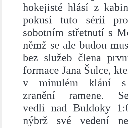
hokejisté hlásí z kabi
pokusí tuto sérii pr
sobotním střetnutí s M
němž se ale budou muse
bez služeb člena prvn
formace Jana Šulce, kte
v minulém klání s
zranění ramene. Sev
vedli nad Buldoky 1:
nýbrž své vedení ne