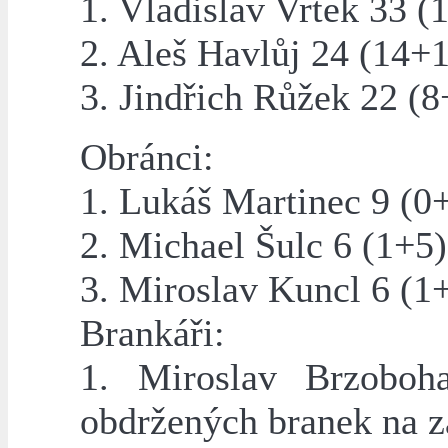
1. Vladislav Vrtek 33 (
2. Aleš Havlůj 24 (14+
3. Jindřich Růžek 22 (8
Obránci:
1. Lukáš Martinec 9 (0
2. Michael Šulc 6 (1+5)
3. Miroslav Kuncl 6 (1
Brankáři:
1. Miroslav Brzoboh
obdržených branek na z