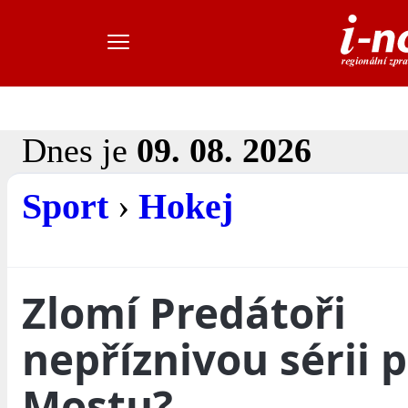
Dnes je
09. 08. 2026
Sport
›
Hokej
Zlomí Predátoři
nepříznivou sérii p
Mostu?