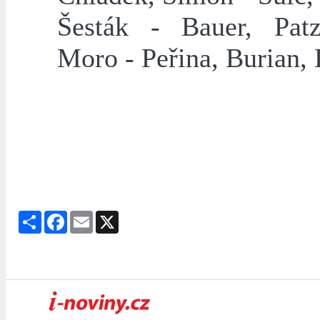
Šesták - Bauer, Patz
Moro - Peřina, Burian,
Share
Facebook
Email
X