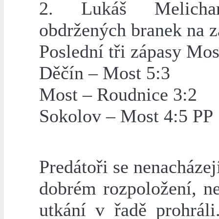
2. Lukáš Melicha
obdržených branek na z
Poslední tři zápasy Mos
Děčín – Most 5:3
Most – Roudnice 3:2
Sokolov – Most 4:5 PP
Predátoři se nenacházej
dobrém rozpoložení, ne
utkání v řadě prohrál