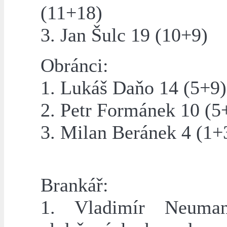
(11+18)
3. Jan Šulc 19 (10+9)
Obránci:
1. Lukáš Daňo 14 (5+9)
2. Petr Formánek 10 (5
3. Milan Beránek 4 (1+
Brankář:
1. Vladimír Neuma