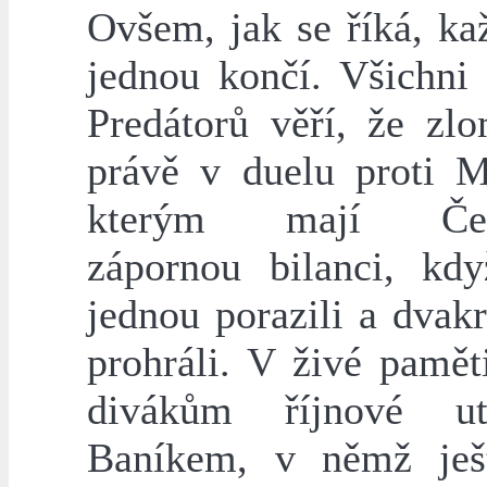
Ovšem, jak se říká, ka
jednou končí. Všichni 
Predátorů věří, že zlo
právě v duelu proti M
kterým mají Česk
zápornou bilanci, kd
jednou porazili a dvak
prohráli. V živé pamět
divákům říjnové u
Baníkem, v němž ješ