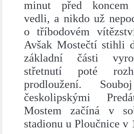
minut před koncem
vedli, a nikdo už nepo
o tříbodovém vítězstv
Avšak Mostečtí stihli 
základní části vyr
střetnutí poté roz
prodloužení. Soub
českolipskými Pred
Mostem začíná v so
stadionu u Ploučnice v 