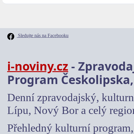
Sledujte nás na Facebooku
i-noviny.cz
- Zpravodaj
Program Českolipska,
Denní zpravodajský, kulturn
Lípu, Nový Bor a celý regio
Přehledný kulturní program, 