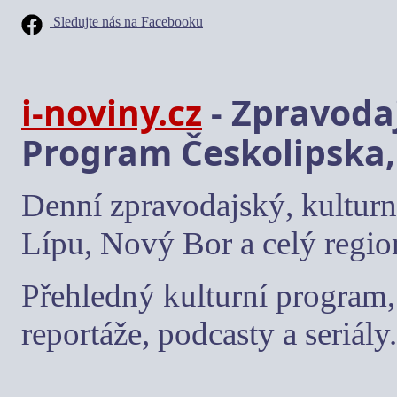
Sledujte nás na Facebooku
i-noviny.cz
- Zpravodaj
Program Českolipska,
Denní zpravodajský, kulturn
Lípu, Nový Bor a celý regio
Přehledný kulturní program, 
reportáže, podcasty a seriály.