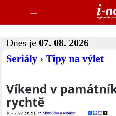
Dnes je
07. 08. 2026
Seriály
›
Tipy na výlet
Víkend v památník
rychtě
Share
Facebook
Email
X
18.7.2022 20:19
|
Jan Mikulička a redakce