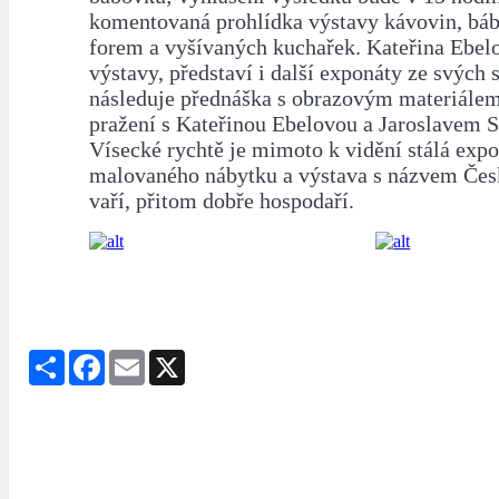
komentovaná prohlídka výstavy kávovin, bá
forem a vyšívaných kuchařek. Kateřina Ebelo
výstavy, představí i další exponáty ze svých 
následuje přednáška s obrazovým materiále
pražení s Kateřinou Ebelovou a Jaroslavem 
Vísecké rychtě je mimoto k vidění stálá expo
malovaného nábytku a výstava s názvem Čes
vaří, přitom dobře hospodaří.
Share
Facebook
Email
X