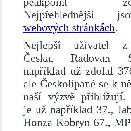
peakpoint zobr
Nejpřehlednější 
webových stránkách
.
Nejlepší uživatel z
Česka, Radovan St
například už zdolal 37
ale Českolipané se k n
naší výzvě přibližují.
je už například 37., Ja
Honza Kobryn 67., MP