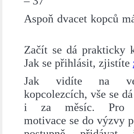
– 37
Aspoň dvacet kopců má 
Začít se dá prakticky 
Jak se přihlásit, zjistíte
Jak vidíte na ve
kopcolezcích, vše se dá
i za měsíc. Pro 
motivace se do výzvy 
postupně přidávat 