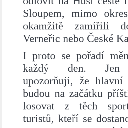
odlovit na Husí cestě 
Sloupem, mimo okres
okamžitě zamířili d
Verneřic nebo České K
I proto se pořadí měn
každý den. Jen
upozorňuji, že hlavní
budou na začátku příšt
losovat z těch spor
turistů, kteří se dosta