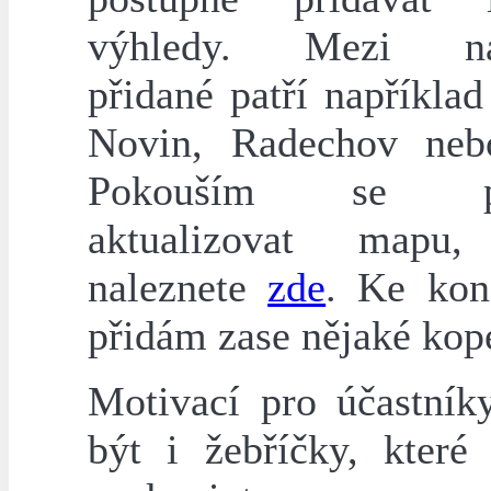
výhledy. Mezi na
přidané patří napříkla
Novin, Radechov neb
Pokouším se po
aktualizovat mapu,
naleznete
zde
. Ke kon
přidám zase nějaké kop
Motivací pro účastní
být i žebříčky, které 