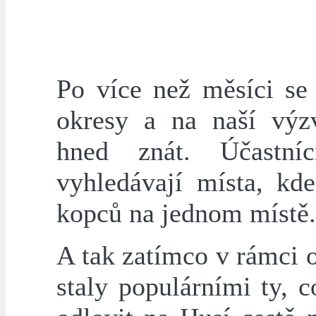
Po více než měsíci se 
okresy a na naší výz
hned znát. Účastníc
vyhledávají místa, kde
kopců na jednom místě.
A tak zatímco v rámci 
staly populárními ty, c