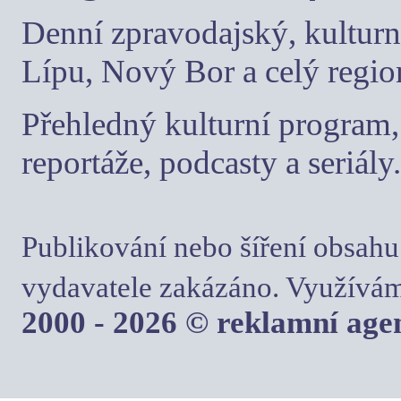
Denní zpravodajský, kulturn
Lípu, Nový Bor a celý regio
Přehledný kulturní program, 
reportáže, podcasty a seriály.
Publikování nebo šíření obsahu
vydavatele zakázáno. Využívám
2000 - 2026 © reklamní ag