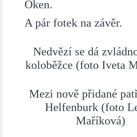
Oken.
A pár fotek na závěr.
Nedvězí se dá zvládno
koloběžce (foto Iveta 
Mezi nově přidané patř
Helfenburk (foto L
Maříková)