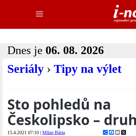
Dnes je
06. 08. 2026
Seriály
›
Tipy na výlet
Sto pohledů na
Českolipsko – druh
Share
Facebook
Email
X
15.4.2021 07:10
|
Milan Bárta