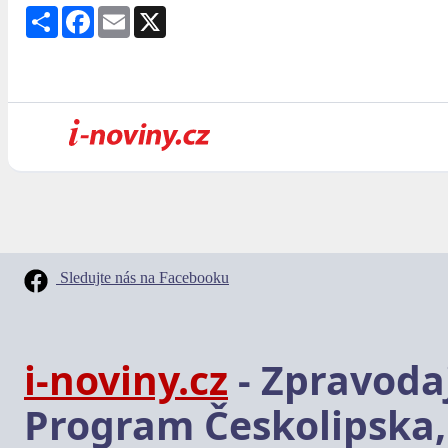
Share
Facebook
Email
X
Sledujte nás na Facebooku
i-noviny.cz
- Zpravodaj
Program Českolipska,