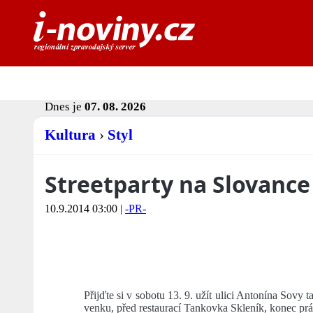
Dnes je
07. 08. 2026
Kultura
›
Styl
Streetparty na Slovance 
10.9.2014 03:00
|
-PR-
Přijďte si v sobotu 13. 9. užít ulici Antonína Sovy t
venku, před restaurací Tankovka Skleník, konec pr