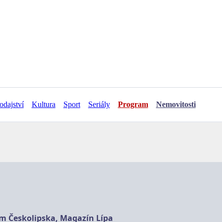
odajství
Kultura
Sport
Seriály
Program
Nemovitosti
am Českolipska, Magazín Lípa