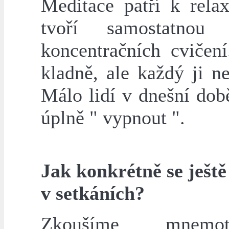
Meditace patří k relax
tvoří samostatnou 
koncentračních cvičení
kladně, ale každý ji n
Málo lidí v dnešní dob
úplně " vypnout ".
Jak konkrétně se ještě
v setkáních?
Zkoušíme mnemote