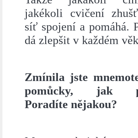
jakékoli cvičení zhušť
síť spojení a pomáhá. 
dá zlepšit v každém věk
Zmínila jste mnemot
pomůcky, jak pr
Poradíte nějakou?