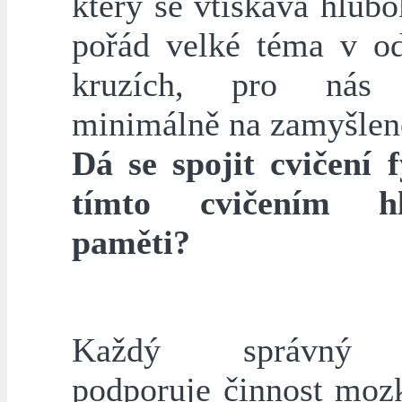
který se vtiskává hlubo
pořád velké téma v o
kruzích, pro nás
minimálně na zamyšlen
Dá se spojit cvičení f
tímto cvičením h
paměti?
Každý správný 
podporuje činnost mozk