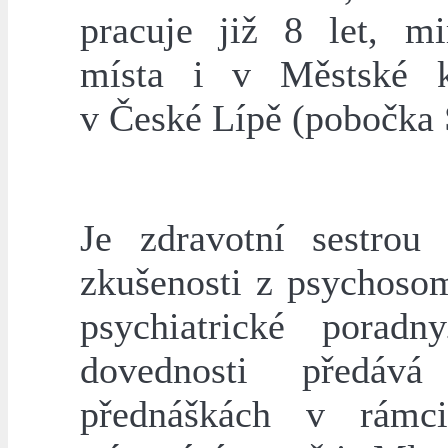
pracuje již 8 let, m
místa i v Městské k
v České Lípě (pobočka 
Je zdravotní sestro
zkušenosti z psychosom
psychiatrické poradn
dovednosti předá
přednáškách v rámc