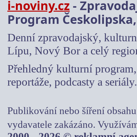
i-noviny.cz
- Zpravodaj
Program Českolipska,
Denní zpravodajský, kulturn
Lípu, Nový Bor a celý regio
Přehledný kulturní program, 
reportáže, podcasty a seriály.
Publikování nebo šíření obsahu
vydavatele zakázáno. Využívám
2000 - 2026 © reklamní ag