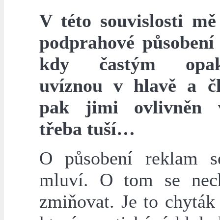
V této souvislosti m
podprahové působení
kdy častým opak
uvíznou v hlavě a č
pak jimi ovlivněn 
třeba tuší…
O působení reklam s
mluví. O tom se nec
zmiňovat. Je to chyták 