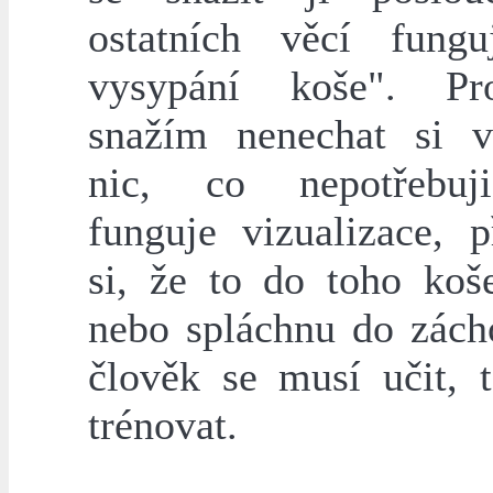
ostatních věcí fungu
vysypání koše". Pr
snažím nenechat si 
nic, co nepotřebuj
funguje vizualizace, p
si, že to do toho koš
nebo spláchnu do zách
člověk se musí učit, t
trénovat.