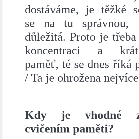
dostáváme, je těžké so
se na tu správnou, 
důležitá. Proto je třeba
koncentraci a krát
paměť, té se dnes říká 
/ Ta je ohrožena nejvíce.
Kdy je vhodné z
cvičením paměti?