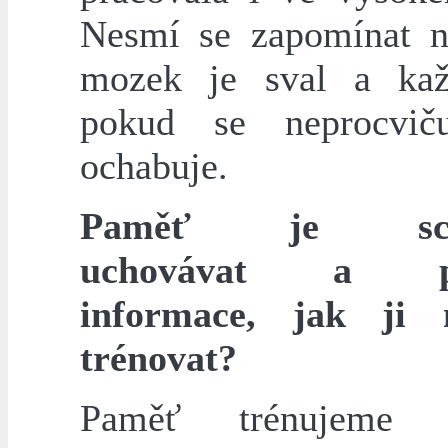
Nesmí se zapomínat n
mozek je sval a kaž
pokud se neprocviču
ochabuje.
Paměť je scho
uchovávat a po
informace, jak ji
trénovat?
Paměť trénujeme 