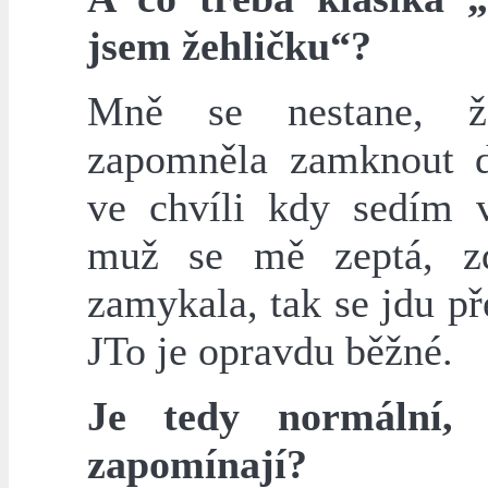
jsem žehličku“?
Mně se nestane, 
zapomněla zamknout 
ve chvíli kdy sedím 
muž se mě zeptá, z
zamykala, tak se jdu př
JTo je opravdu běžné.
Je tedy normální, 
zapomínají?