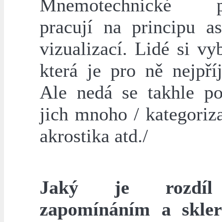
Mnemotechnické p
pracují na principu as
vizualizací. Lidé si vy
která je pro ně nejpří
Ale nedá se takhle por
jich mnoho / kategoriza
akrostika atd./
Jaký je rozdíl
zapomínáním a skler