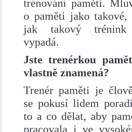
trénování paměti. Mluv
o paměti jako takové,
jak takový trénink
vypadá.
Jste trenérkou pamět
vlastně znamená?
Trenér paměti je člově
se pokusí lidem poradi
to a co dělat, aby pam
pracovala i ve vysok