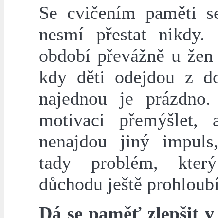
Se cvičením paměti s
nesmí přestat nikdy. 
období převážně u žen 
kdy děti odejdou z 
najednou je prázdno. 
motivaci přemýšlet,
nenajdou jiný impuls
tady problém, kte
důchodu ještě prohloubí
Dá se paměť zlepšit 