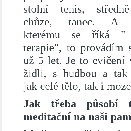
stolní tenis, středn
chůze, tanec. A c
kterému se říká " 
terapie", to provádím 
už 5 let. Je to cvičení
židli, s hudbou a tak
jak celé tělo, tak i moze
Jak třeba působí t
meditační na naši pa