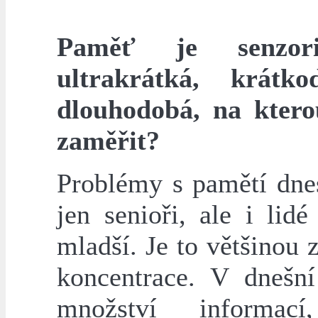
Paměť je senzor
ultrakrátká, krátk
dlouhodobá, na ktero
zaměřit?
Problémy s pamětí dne
jen senioři, ale i lid
mladší. Je to většinou z
koncentrace. V dnešn
množství informací