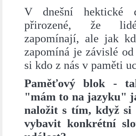
V dnešní hektické 
přirozené, že li
zapomínají, ale jak k
zapomíná je závislé od
si kdo z nás v paměti u
Paměťový blok - ta
"mám to na jazyku" j
naložit s tím, když s
vybavit konkrétní slo