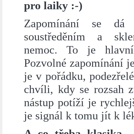
pro laiky :-)
Zapomínání se dá o
soustředěním a skle
nemoc. To je hlavní
Pozvolné zapomínání je
je v pořádku, podezřelé
chvíli, kdy se rozsah 
nástup potíží je rychlej
je signál k tomu jít k lé
A co třeba klasika 