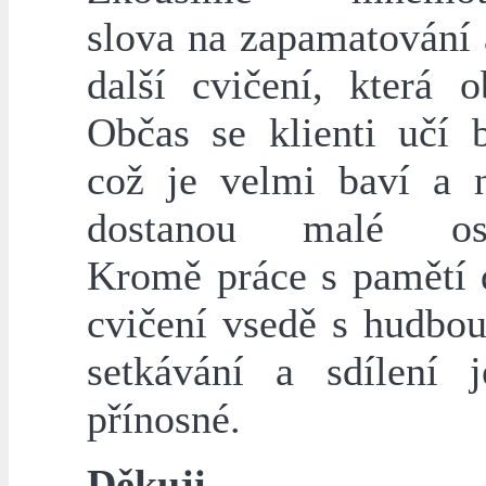
slova na zapamatování
další cvičení, která o
Občas se klienti učí b
což je velmi baví a 
dostanou malé osv
Kromě práce s pamětí 
cvičení vsedě s hudbou
setkávání a sdílení 
přínosné.
Děkuji.