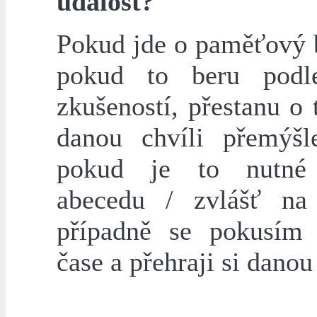
událost?
Pokud jde o paměťový b
pokud to beru podl
zkušeností, přestanu o
danou chvíli přemýšl
pokud je to nutné 
abecedu / zvlášť na
případně se pokusím 
čase a přehraji si danou 