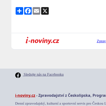
Share
Facebook
Email
X
Zprav
Sledujte nás na Facebooku
i-noviny.cz
- Zpravodajství z Českolipska, Progr
Denní zpravodajský, kulturní a sportovní servis pro Českou 