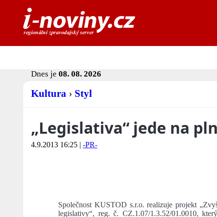
Dnes je
08. 08. 2026
Kultura
›
Styl
„Legislativa“ jede na pl
4.9.2013 16:25
|
-PR-
Společnost KUSTOD s.r.o. realizuje projekt „Zvyš
legislativy“, reg. č. CZ.1.07/1.3.52/01.0010, kt