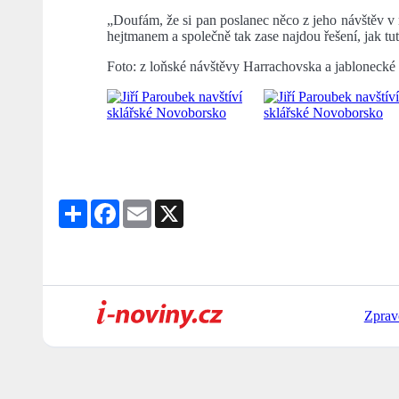
„Doufám, že si pan poslanec něco z jeho návštěv v 
hejtmanem a společně tak zase najdou řešení, jak tu
Foto: z loňské návštěvy Harrachovska a jablonecké 
Share
Facebook
Email
X
Zprav