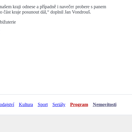
našem kraji odnese a případně i navečer probere s panem
to část kraje posunout dál,“ doplnil Jan Vondrouš.
bižuterie
odajství
Kultura
Sport
Seriály
Program
Nemovitosti