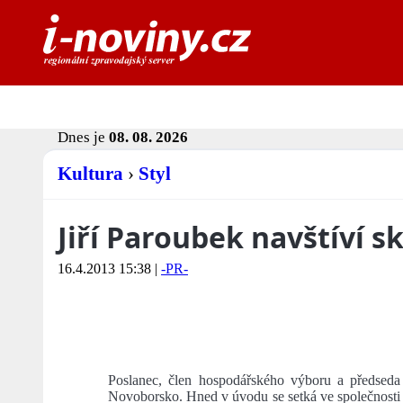
Dnes je
08. 08. 2026
Kultura
›
Styl
Jiří Paroubek navštíví 
16.4.2013 15:38
|
-PR-
Poslanec, člen hospodářského výboru a předseda 
Novoborsko. Hned v úvodu se setká ve společnost