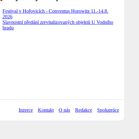
Festival v Hořovicích - Conventus Horowitz 11.-14.8.
2026
Slavnostní předání zrevitalizovaných objektů U Vodního
hradu
Inzerce
Kontakt
O nás
Redakce
Spolupráce