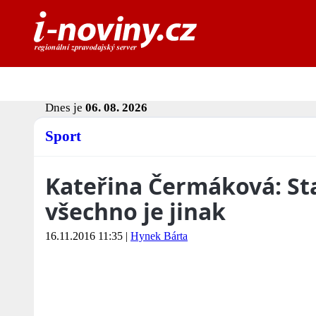
Dnes je
06. 08. 2026
Sport
Kateřina Čermáková: Sta
všechno je jinak
16.11.2016 11:35
|
Hynek Bárta