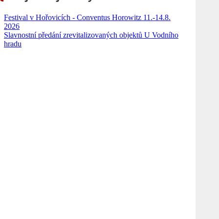
Festival v Hořovicích - Conventus Horowitz 11.-14.8.
2026
Slavnostní předání zrevitalizovaných objektů U Vodního
hradu