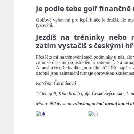
Je podle tebe golf finančně 
Golfové vybavení pro lepší hráče je dražší, ale my
lyžování.
Jezdíš na tréninky nebo 
zatím vystačíš s českými hř
Přes léto mi na trénování stačí podmínky u nás, ale
zimu se účastním soustředění v zahraničí. Na turnaj
A musím říct, že kvalita „normálních“ hřišť např. v
osobně jsou zahraniční turnaje obrovskou zkušenost
Kateřina Čermáková
17 let, golf, Klub hráčů golfu České Švýcarsko, 1. 
Motto:
Nikdy se nevzdávám, neboť turnaj končí a