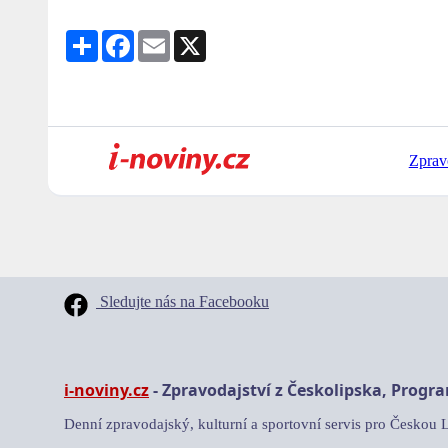
Share
Facebook
Email
X
Zprav
Sledujte nás na Facebooku
i-noviny.cz
- Zpravodajství z Českolipska, Progr
Denní zpravodajský, kulturní a sportovní servis pro Českou 