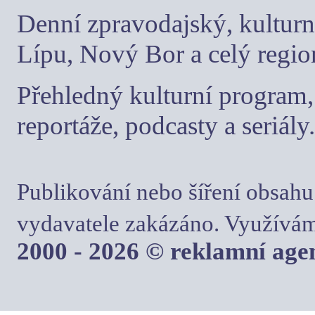
Denní zpravodajský, kulturn
Lípu, Nový Bor a celý regio
Přehledný kulturní program, 
reportáže, podcasty a seriály.
Publikování nebo šíření obsahu
vydavatele zakázáno. Využívám
2000 - 2026 © reklamní ag