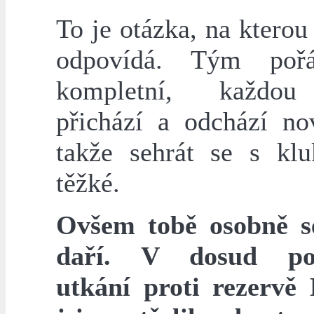
To je otázka, na kterou
odpovídá. Tým poř
kompletní, každou
přichází a odchází nov
takže sehrát se s kl
těžké.
Ovšem tobě osobně s
daří. V dosud po
utkání proti rezerv