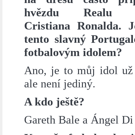
hvězdu Realu M
Cristiana Ronalda. 
tento slavný Portuga
fotbalovým idolem?
Ano, je to můj idol už
ale není jediný.
A kdo ještě?
Gareth Bale a Ángel Di