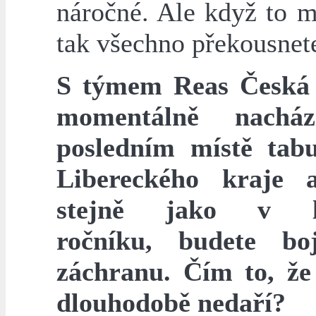
náročné. Ale když to m
tak všechno překousnet
S týmem Reas Česká 
momentálně nachá
posledním místě tab
Libereckého kraje a
stejně jako v l
ročníku, budete bo
záchranu. Čím to, ž
dlouhodobě nedaří?