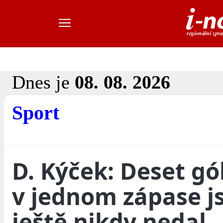
Dnes je
08. 08. 2026
Sport
D. Kýček: Deset gó
v jednom zápase j
ještě nikdy nedal