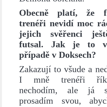
Obecně platí, že fo
trenéři nevidí moc rá
jejich svěřenci ješ
futsal. Jak je to 
případě v Doksech?
Zakazují to všude a ne
I mně trenéři řík
nechodím, ale já 
prosadím svou, aby