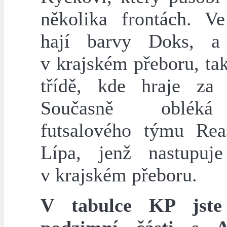
několika frontách. Ve
hají barvy Doks, a
v krajském přeboru, tak
třídě, kde hraje za 
Současně oblék
futsalového týmu Re
Lípa, jenž nastupuj
v krajském přeboru.
V tabulce KP jst