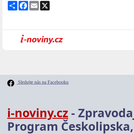
Share
Facebook
Email
X
Sledujte nás na Facebooku
i-noviny.cz
- Zpravodaj
Program Českolipska,