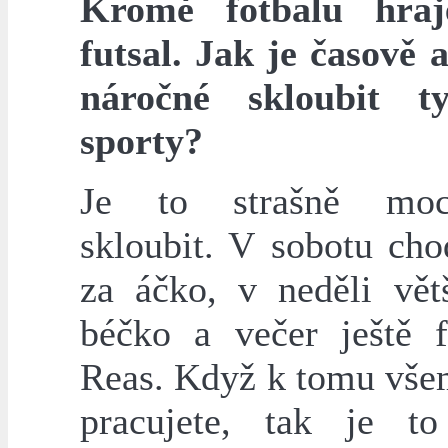
Kromě fotbalu hraj
futsal. Jak je časově 
náročné skloubit t
sporty?
Je to strašně mo
skloubit. V sobotu cho
za áčko, v neděli vět
béčko a večer ještě f
Reas. Když k tomu vše
pracujete, tak je to