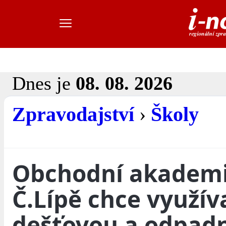
Dnes je
08. 08. 2026
Zpravodajství
›
Školy
Obchodní akademi
Č.Lípě chce využív
dešťovou a odpad