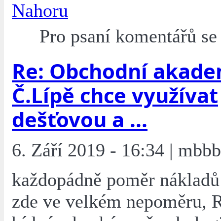
Nahoru
Pro psaní komentářů s
Re: Obchodní akade
Č.Lípě chce využívat
dešťovou a ...
6. Září 2019 - 16:34 | mbbb
každopádně poměr nákladů 
zde ve velkém nepoměru, 