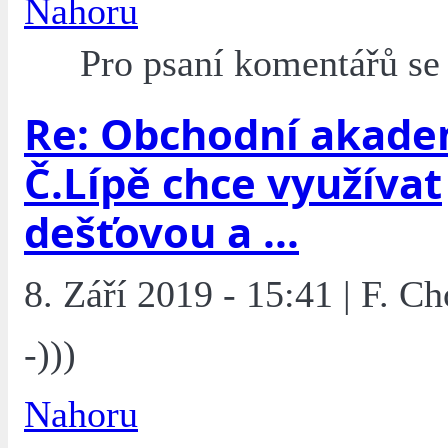
Nahoru
Pro psaní komentářů s
Re: Obchodní akade
Č.Lípě chce využívat
dešťovou a ...
8. Září 2019 - 15:41 | F. Ch
-)))
Nahoru