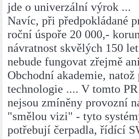
jde o univerzální výrok ...
Navíc, při předpokládané 
roční úspoře 20 000,- koru
návratnost skvělých 150 let
nebude fungovat zřejmě an
Obchodní akademie, natož
technologie .... V tomto PR
nejsou zmíněny provozní n
"smělou vizi" - tyto systé
potřebují čerpadla, řídící 