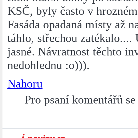
KSČ, byly často v hrozném
Fasáda opadaná místy až na
táhlo, střechou zatékalo....
jasné. Návratnost těchto inv
nedohlednu :o))).
Nahoru
Pro psaní komentářů s