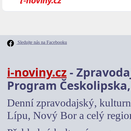
Sledujte nás na Facebooku
i-noviny.cz
- Zpravodaj
Program Českolipska,
Denní zpravodajský, kulturn
Lípu, Nový Bor a celý regio