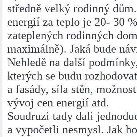
středně velký rodinný dům.
energií za teplo je 20- 30 
zateplených rodinných dom
maximálně). Jaká bude náv
Nehledě na další podmínky,
kterých se budu rozhodovat
a fasády, síla stěn, možnost
vývoj cen energií atd.
Soudruzi tady dali jednod
a vypočetli nesmysl. Jak ho