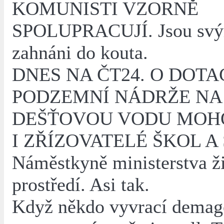
KOMUNISTI VZORNĚ
SPOLUPRACUJÍ. Jsou svý
zahnáni do kouta.
DNES NA ČT24. O DOTA
PODZEMNÍ NÁDRŽE NA
DEŠŤOVOU VODU MOH
I ZŘÍZOVATELÉ ŠKOL A
Náměstkyně ministerstva ž
prostředí. Asi tak.
Když někdo vyvrací demago