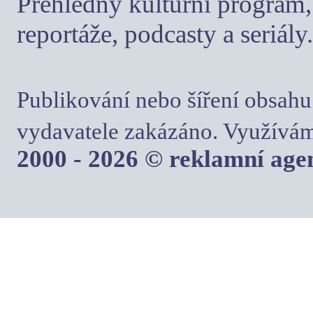
Přehledný kulturní program, 
reportáže, podcasty a seriály.
Publikování nebo šíření obsahu
vydavatele zakázáno. Využívám
2000 - 2026 © reklamní ag