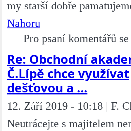
my starší dobře pamatujem
Nahoru
Pro psaní komentářů s
Re: Obchodní akade
Č.Lípě chce využívat
dešťovou a ...
12. Září 2019 - 10:18 | F. C
Neutrácejte s majitelem ne