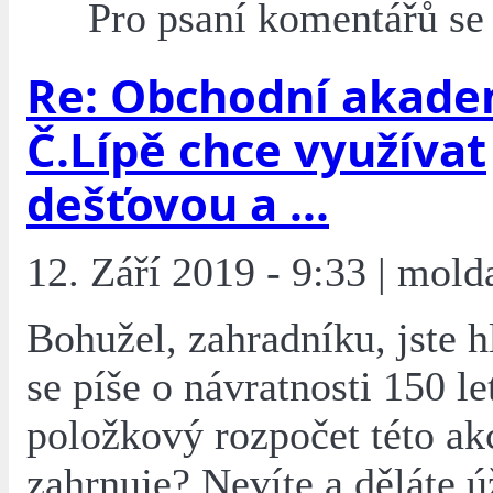
Pro psaní komentářů s
Re: Obchodní akade
Č.Lípě chce využívat
dešťovou a ...
12. Září 2019 - 9:33 | mold
Bohužel, zahradníku, jste 
se píše o návratnosti 150 le
položkový rozpočet této ak
zahrnuje? Nevíte a děláte 