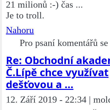
21 milionů :-) čas ...
Je to troll.
Nahoru
Pro psaní komentářů s
Re: Obchodní akade
Č.Lípě chce využívat
dešťovou a ...
12. Září 2019 - 22:34 | mol