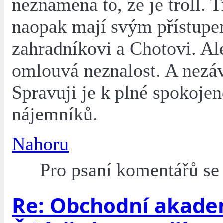
neznamená to, že je troll. T
naopak mají svým přístupe
zahradníkovi a Chotovi. Al
omlouvá neznalost. A nezáv
Spravuji je k plné spokojen
nájemníků.
Nahoru
Pro psaní komentářů s
Re: Obchodní akade