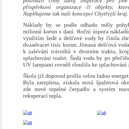
posloužit coby zdroj inspirace pro jiné
příspěvkové organizace či objekty, kter
Naplňujeme tak naši koncepci Chytřejší kraj
Náklady by se podle odhadu měly pohyb
milionů korun s daní. Roční úspora nákladů
využitím šedé a dešťové vody by činila zh
dvaadvacet tisíc korun. Jímaná dešťová vod
k zalévání trávníků v dvorním traktu, kro
splachování toalet. Šedá voda by po přečišt
UV lampami rovněž sloužila ke splachování 
Škola již doposud prošla celou řadou energet
Byla zateplena, získala nová špaletová okn
zde nové tepelné čerpadlo a systém nuce
rekuperací tepla.