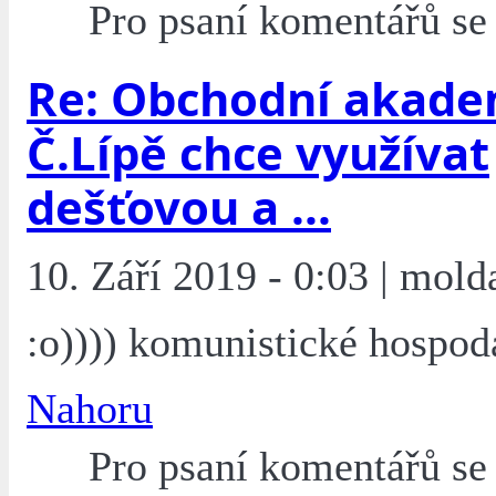
Pro psaní komentářů s
Re: Obchodní akade
Č.Lípě chce využívat
dešťovou a ...
10. Září 2019 - 0:03 | mold
:o)))) komunistické hospod
Nahoru
Pro psaní komentářů s