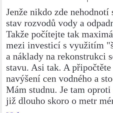
Jenže nikdo zde nehodnotí
stav rozvodů vody a odpadn
Takže počítejte tak maximá
mezi investicí s využitím 
a náklady na rekonstrukci 
stavu. Asi tak. A připočtěte
navýšení cen vodného a st
Mám studnu. Je tam oproti
již dlouho skoro o metr mé