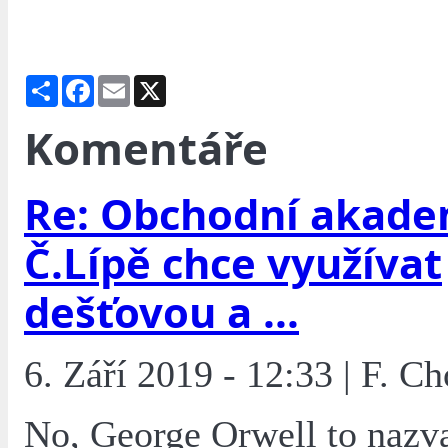
Share
Facebook
Email
X
Komentáře
Re: Obchodní akade
Č.Lípě chce využívat
dešťovou a ...
6. Září 2019 - 12:33 | F. Ch
No, George Orwell to nazv