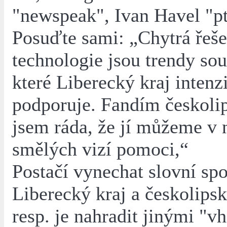
"newspeak", Ivan Havel "p
Posuďte sami: „Chytrá řeše
technologie jsou trendy so
které Liberecký kraj intenz
podporuje. Fandím českolip
jsem ráda, že jí můžeme v 
smělých vizí pomoci,“
Postačí vynechat slovní spo
Liberecký kraj a českolipsk
resp. je nahradit jinými "