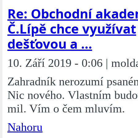
Re: Obchodní akade
Č.Lípě chce využívat
dešťovou a ...
10. Září 2019 - 0:06 | mold
Zahradník nerozumí psaném
Nic nového. Vlastním budo
mil. Vím o čem mluvím.
Nahoru