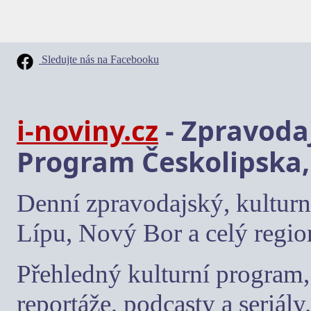
Sledujte nás na Facebooku
i-noviny.cz
- Zpravodaj
Program Českolipska,
Denní zpravodajský, kulturn
Lípu, Nový Bor a celý regio
Přehledný kulturní program, 
reportáže, podcasty a seriály.