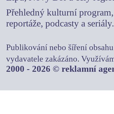
Přehledný kulturní program, 
reportáže, podcasty a seriály.
Publikování nebo šíření obsahu
vydavatele zakázáno. Využívám
2000 - 2026 © reklamní ag