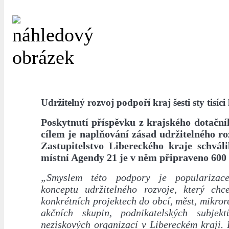
Udržitelný rozvoj podpoří kraj šesti sty tisíc
Poskytnutí příspěvku z krajského dotační
cílem je naplňování zásad udržitelného roz
Zastupitelstvo Libereckého kraje schvál
místní Agendy 21 je v něm připraveno 600 
„Smyslem této podpory je popularizac
konceptu udržitelného rozvoje, který ch
konkrétních projektech do obcí, měst, mikror
akčních skupin, podnikatelských subjekt
neziskových organizací v Libereckém kraji.