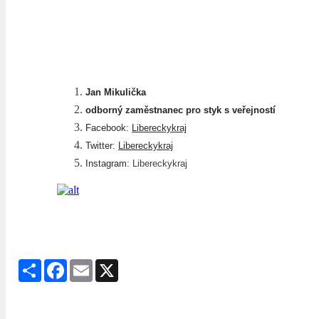
Jan Mikulička
odborný zaměstnanec pro styk s veřejností
Facebook:
Libereckykraj
Twitter:
Libereckykraj
Instagram:
Libereckykraj
Share
Facebook
Email
X