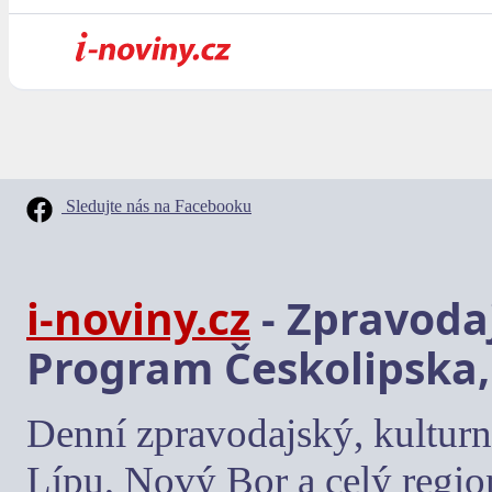
Sledujte nás na Facebooku
i-noviny.cz
- Zpravodaj
Program Českolipska,
Denní zpravodajský, kulturn
Lípu, Nový Bor a celý regio