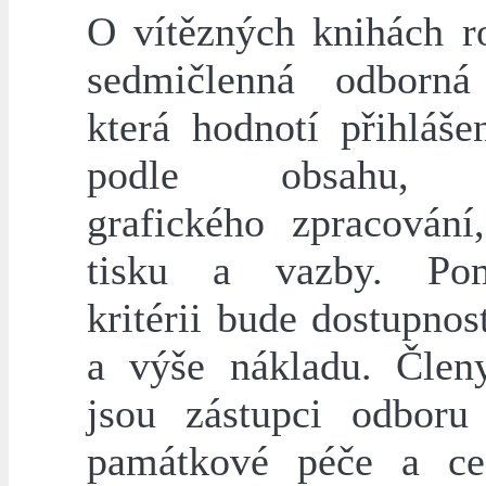
O vítězných knihách r
sedmičlenná odborná
která hodnotí přihláše
podle obsahu, k
grafického zpracování,
tisku a vazby. Po
kritérii bude dostupnos
a výše nákladu. Člen
jsou zástupci odboru 
památkové péče a ce