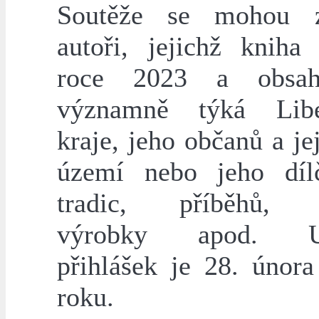
Soutěže se mohou zú
autoři, jejichž kniha
roce 2023 a obsa
významně týká Libe
kraje, jeho občanů a jej
území nebo jeho dílč
tradic, příběhů, hi
výrobky apod. Uz
přihlášek je 28. února
roku.