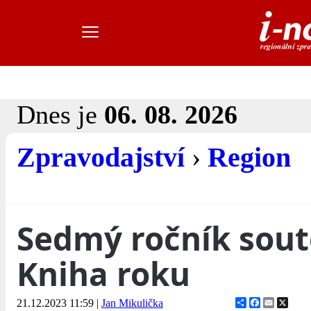
Dnes je
06. 08. 2026
Zpravodajství
›
Region
Sedmý ročník sout
Kniha roku
Share
Facebook
Email
X
21.12.2023 11:59
|
Jan Mikulička