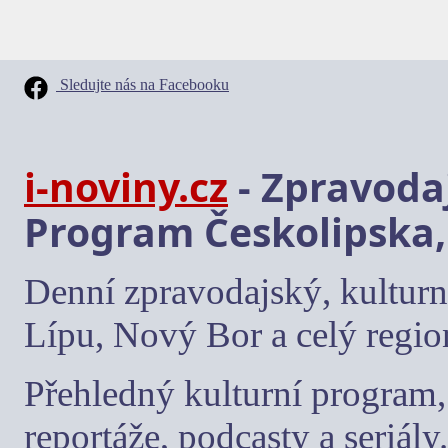
Sledujte nás na Facebooku
i-noviny.cz
- Zpravodaj
Program Českolipska,
Denní zpravodajský, kulturn
Lípu, Nový Bor a celý regio
Přehledný kulturní program, 
reportáže, podcasty a seriály.