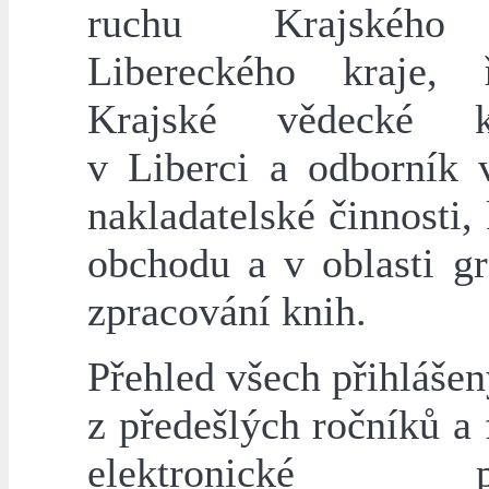
ruchu Krajského
Libereckého kraje, ř
Krajské vědecké k
v Liberci a odborník v
nakladatelské činnosti,
obchodu a v oblasti gr
zpracování knih.
Přehled všech přihláše
z předešlých ročníků a
elektronické při