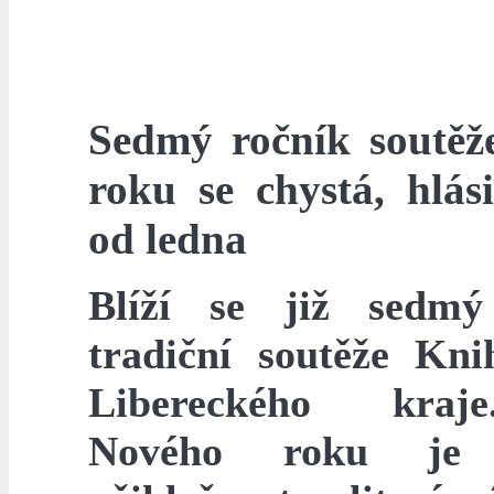
Sedmý ročník soutěž
roku se chystá, hlási
od ledna
Blíží se již sedmý
tradiční soutěže Kn
Libereckého kra
Nového roku je