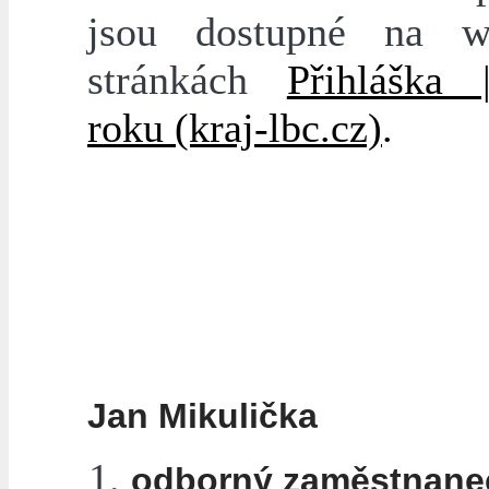
jsou dostupné na w
stránkách
Přihláška
roku (kraj-lbc.cz)
.
Jan Mikulička
odborný zaměstnane