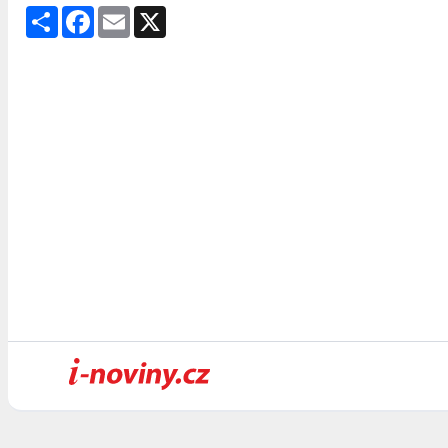
Share
Facebook
Email
X