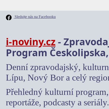
Sledujte nás na Facebooku
i-noviny.cz
- Zpravodaj
Program Českolipska,
Denní zpravodajský, kulturn
Lípu, Nový Bor a celý regio
Přehledný kulturní program, 
reportáže, podcasty a seriály.