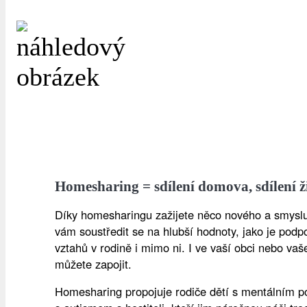
Homesharing = sdílení domova, sdílení ž
Díky homesharingu zažijete něco nového a smysl
vám soustředit se na hlubší hodnoty, jako je podp
vztahů v rodině i mimo ni. I ve vaší obci nebo va
můžete zapojit.
Homesharing propojuje rodiče dětí s mentálním p