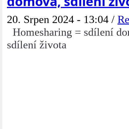
domova, sdílení živ
20. Srpen 2024 - 13:04 /
Re
Homesharing = sdílení d
sdílení života