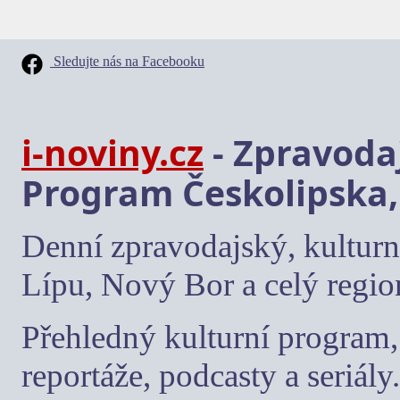
Sledujte nás na Facebooku
i-noviny.cz
- Zpravodaj
Program Českolipska,
Denní zpravodajský, kulturn
Lípu, Nový Bor a celý regio
Přehledný kulturní program, 
reportáže, podcasty a seriály.