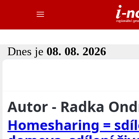
Dnes je
08. 08. 2026
Autor - Radka On
Homesharing = sdíl