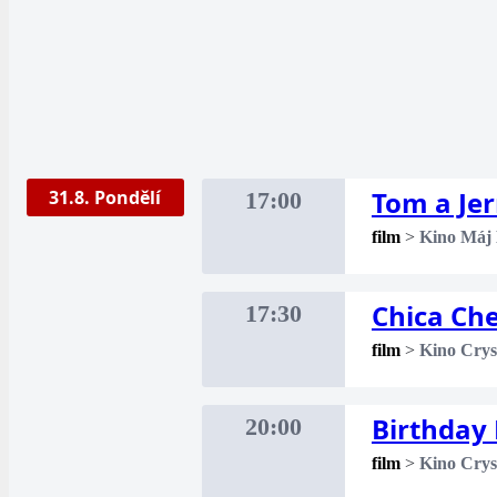
Tom a Je
31.8. Pondělí
17:00
film
>
Kino Máj
Chica Ch
17:30
film
>
Kino Crys
Birthday 
20:00
film
>
Kino Crys