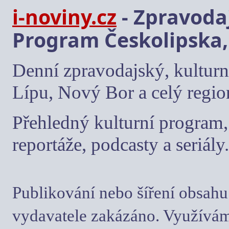
i-noviny.cz
- Zpravodaj
Program Českolipska,
Denní zpravodajský, kulturn
Lípu, Nový Bor a celý regio
Přehledný kulturní program, 
reportáže, podcasty a seriály.
Publikování nebo šíření obsahu
vydavatele zakázáno. Využívám