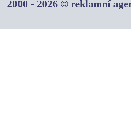
2000 - 2026 © reklamní ag