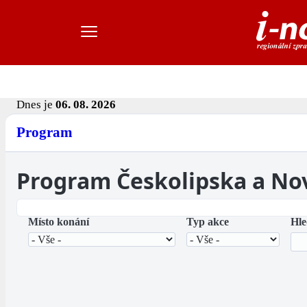
Dnes je
06. 08. 2026
Program
Program Českolipska a No
Místo konání
Typ akce
Hle