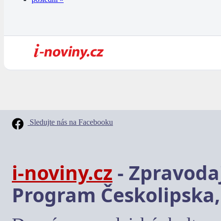
Sledujte nás na Facebooku
i-noviny.cz
- Zpravodaj
Program Českolipska,