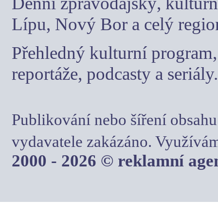
Denní zpravodajský, kulturn
Lípu, Nový Bor a celý regio
Přehledný kulturní program, 
reportáže, podcasty a seriály.
Publikování nebo šíření obsahu
vydavatele zakázáno. Využívám
2000 - 2026 © reklamní ag