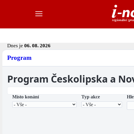
Dnes je
06. 08. 2026
Program
Program Českolipska a No
Místo konání
Typ akce
Hle