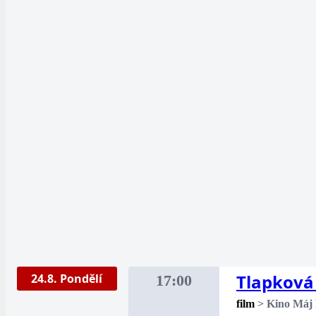
Tlapková 
24.8. Pondělí
17:00
film
>
Kino Máj