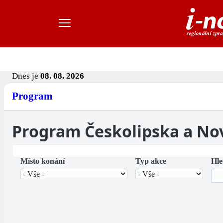
Dnes je
08. 08. 2026
Program
Program Českolipska a No
Místo konání
Typ akce
Hle