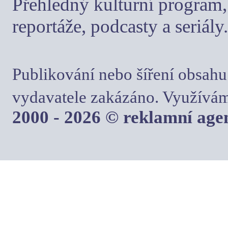
Přehledný kulturní program, 
reportáže, podcasty a seriály.
Publikování nebo šíření obsahu
vydavatele zakázáno. Využívám
2000 - 2026 © reklamní ag