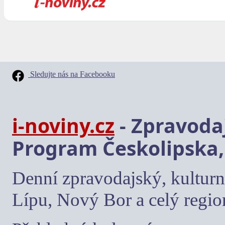
Sledujte nás na Facebooku
i-noviny.cz
- Zpravodaj
Program Českolipska,
Denní zpravodajský, kulturn
Lípu, Nový Bor a celý regio