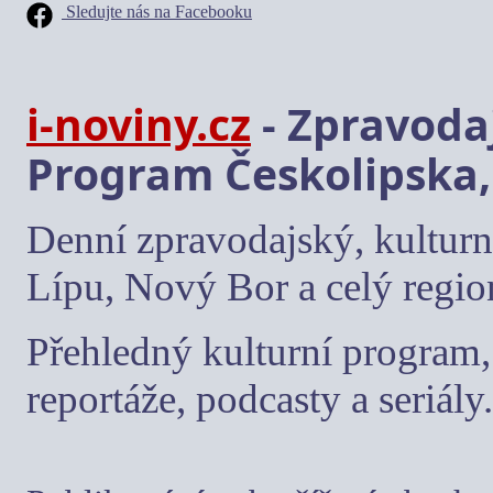
Sledujte nás na Facebooku
i-noviny.cz
- Zpravodaj
Program Českolipska,
Denní zpravodajský, kulturn
Lípu, Nový Bor a celý regio
Přehledný kulturní program, 
reportáže, podcasty a seriály.