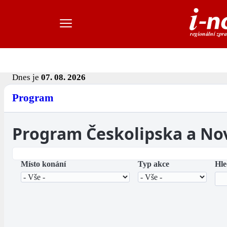
Dnes je
07. 08. 2026
Program
Program Českolipska a No
Místo konání
Typ akce
Hle