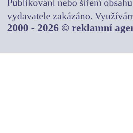
Publikování nebo šíření obsahu
vydavatele zakázáno. Využívám
2000 - 2026 © reklamní ag