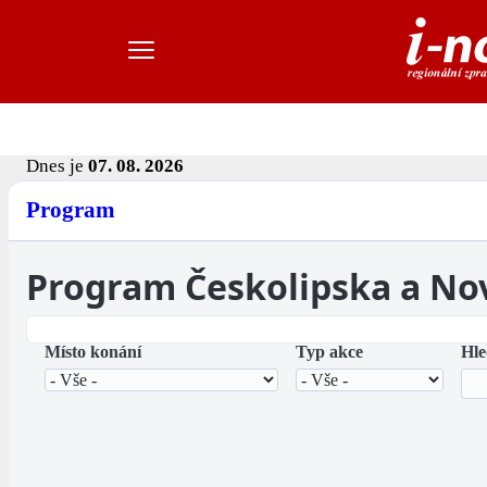
Dnes je
07. 08. 2026
Program
Program Českolipska a No
Místo konání
Typ akce
Hle