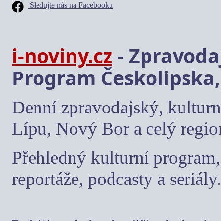
Sledujte nás na Facebooku
i-noviny.cz
- Zpravodaj
Program Českolipska,
Denní zpravodajský, kulturn
Lípu, Nový Bor a celý regio
Přehledný kulturní program, 
reportáže, podcasty a seriály.