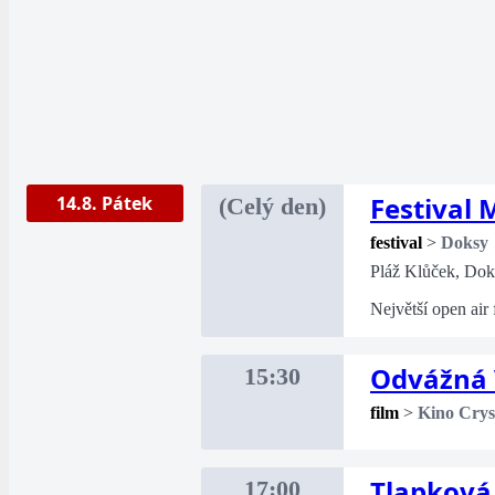
Festival
14.8. Pátek
(Celý den)
festival
>
Doksy
Pláž Klůček, Dok
Největší open air
Odvážná 
15:30
film
>
Kino Crys
Tlapková 
17:00