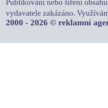
Publikování nebo šíření obsahu
vydavatele zakázáno. Využívám
2000 - 2026 © reklamní ag