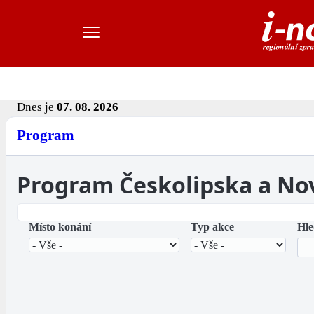
Dnes je
07. 08. 2026
Program
Program Českolipska a No
Místo konání
Typ akce
Hle