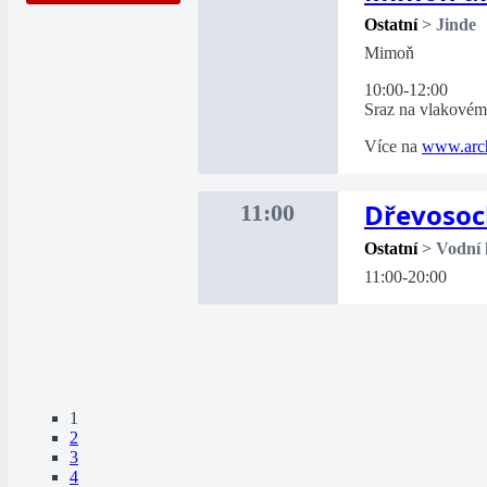
Ostatní
>
Jinde
Mimoň
10:00-12:00
Sraz na vlakovém
Více na
www.arch
Dřevosoc
11:00
Ostatní
>
Vodní 
11:00-20:00
1
2
3
4