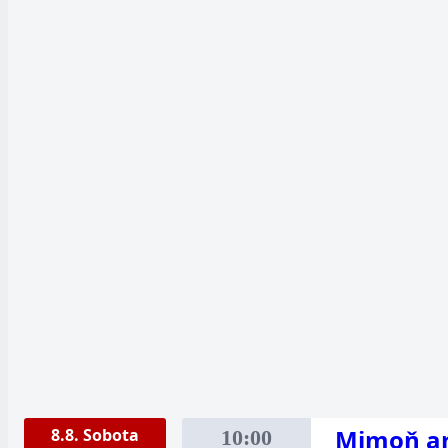
Mimoň ar
8.8. Sobota
10:00