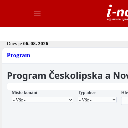
Dnes je
06. 08. 2026
Program
Program Českolipska a No
Místo konání
Typ akce
Hle