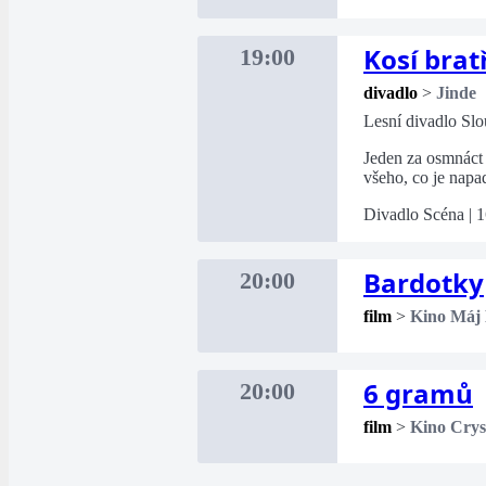
Kosí brat
19:00
divadlo
>
Jinde
Lesní divadlo Sl
Jeden za osmnáct 
všeho, co je napa
Divadlo Scéna | 1
Bardotky
20:00
film
>
Kino Máj
6 gramů
20:00
film
>
Kino Crys