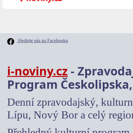
Sledujte nás na Facebooku
i-noviny.cz
- Zpravodaj
Program Českolipska,
Denní zpravodajský, kulturn
Lípu, Nový Bor a celý regio
Přehledný kulturní program, 