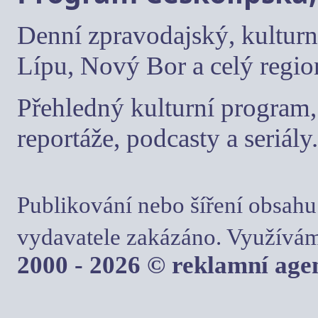
Denní zpravodajský, kulturn
Lípu, Nový Bor a celý regio
Přehledný kulturní program, 
reportáže, podcasty a seriály.
Publikování nebo šíření obsahu
vydavatele zakázáno. Využívám
2000 - 2026 © reklamní ag