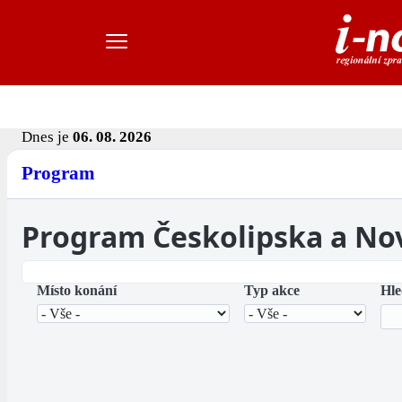
Dnes je
06. 08. 2026
Program
Program Českolipska a No
Místo konání
Typ akce
Hle