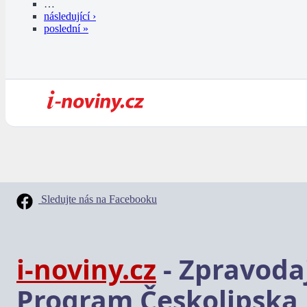
…
následující ›
poslední »
Sledujte nás na Facebooku
i-noviny.cz
- Zpravodaj
Program Českolipska,