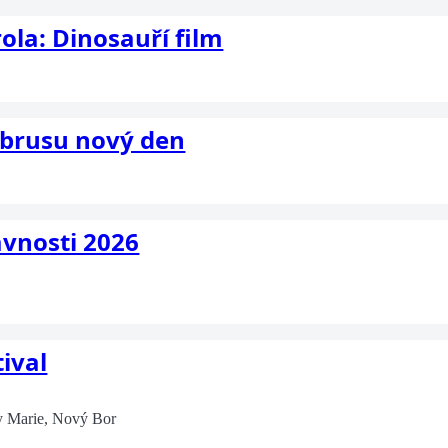
ola: Dinosauří film
Zbrusu nový den
avnosti 2026
ival
y Marie, Nový Bor