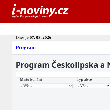
Dnes je
07. 08. 2026
Program
Program Českolipska a
Místo konání
Typ akce