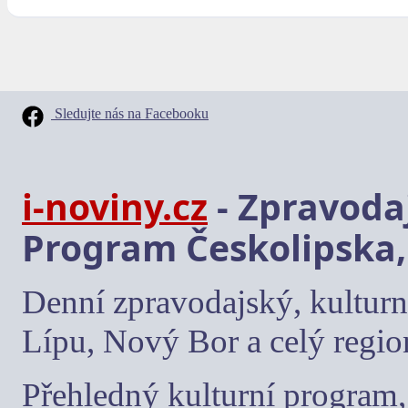
Sledujte nás na Facebooku
i-noviny.cz
- Zpravodaj
Program Českolipska,
Denní zpravodajský, kulturn
Lípu, Nový Bor a celý regio
Přehledný kulturní program, 