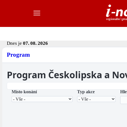
Dnes je
07. 08. 2026
Program
Program Českolipska a No
Místo konání
Typ akce
Hle