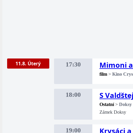
Mimoni a
11.8. Úterý
17:30
film
>
Kino Crys
S Valdšt
18:00
Ostatní
>
Doksy
Zámek Doksy
Krysáci 
19:00