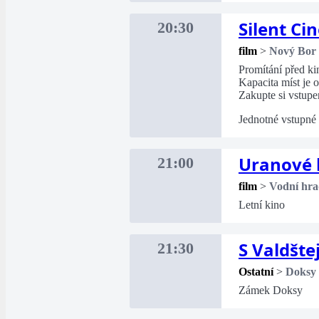
Silent Ci
20:30
film
>
Nový Bor
Promítání před k
Kapacita míst je
Zakupte si vstupe
Jednotné vstupné
Uranové 
21:00
film
>
Vodní hra
Letní kino
S Valdšt
21:30
Ostatní
>
Doksy
Zámek Doksy