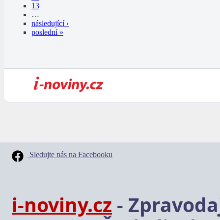
13
…
následující ›
poslední »
Sledujte nás na Facebooku
i-noviny.cz
- Zpravodaj