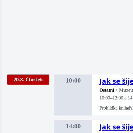
Jak se šij
20.8. Čtvrtek
10:00
Ostatní
>
Muze
10:00–12:00 a 14
Prohlídka knihařs
Jak se šij
14:00