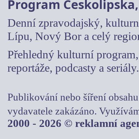
Program Českolipska,
Denní zpravodajský, kulturn
Lípu, Nový Bor a celý regio
Přehledný kulturní program, 
reportáže, podcasty a seriály.
Publikování nebo šíření obsahu
vydavatele zakázáno. Využívám
2000 - 2026 © reklamní ag