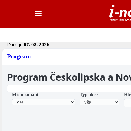
Dnes je
07. 08. 2026
Program
Program Českolipska a No
Místo konání
Typ akce
Hle