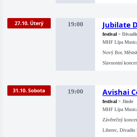
Jubilate 
27.10. Úterý
19:00
festival
>
Divadl
MHF Lípa Music
Nový Bor, Městsk
Slavnostní koncer
Avishai 
31.10. Sobota
19:00
festival
>
Jinde
MHF Lípa Music
Závěrečný koncert
Liberec, Divadlo 