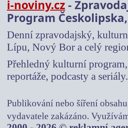
i-noviny.cz
- Zpravodaj
Program Českolipska,
Denní zpravodajský, kulturn
Lípu, Nový Bor a celý regio
Přehledný kulturní program, 
reportáže, podcasty a seriály.
Publikování nebo šíření obsahu
vydavatele zakázáno. Využívám
2000 - 2026 © reklamní ag