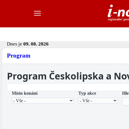
Dnes je
09. 08. 2026
Program
Program Českolipska a No
Místo konání
Typ akce
Hle