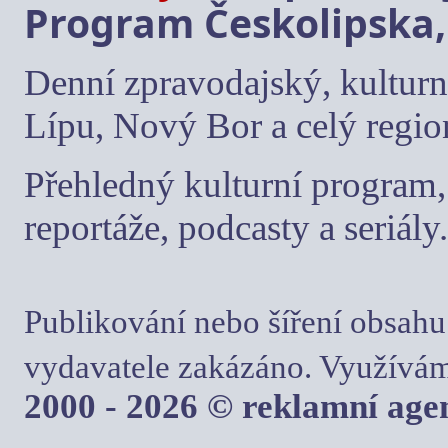
Program Českolipska,
Denní zpravodajský, kulturn
Lípu, Nový Bor a celý regio
Přehledný kulturní program, 
reportáže, podcasty a seriály.
Publikování nebo šíření obsahu
vydavatele zakázáno. Využívám
2000 - 2026 © reklamní ag