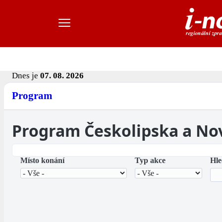
Dnes je
07. 08. 2026
Program
Program Českolipska a No
Místo konání
Typ akce
Hle