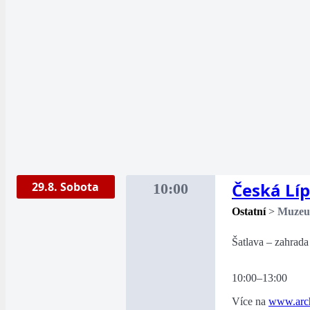
Česká Lí
29.8. Sobota
10:00
Ostatní
>
Muze
Šatlava – zahrada
10:00–13:00
Více na
www.arch