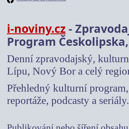
i-noviny.cz
- Zpravodaj
Program Českolipska,
Denní zpravodajský, kulturn
Lípu, Nový Bor a celý regio
Přehledný kulturní program, 
reportáže, podcasty a seriály.
Publikování nebo šíření obsahu