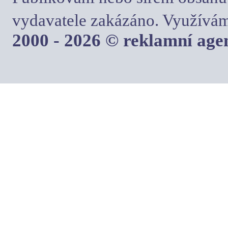
vydavatele zakázáno. Využívám
2000 - 2026 © reklamní ag