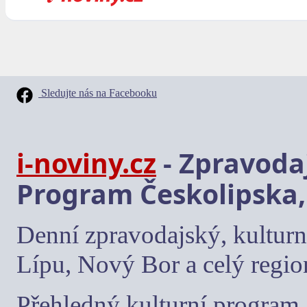
Sledujte nás na Facebooku
i-noviny.cz
- Zpravodaj
Program Českolipska,
Denní zpravodajský, kulturn
Lípu, Nový Bor a celý regio
Přehledný kulturní program, 