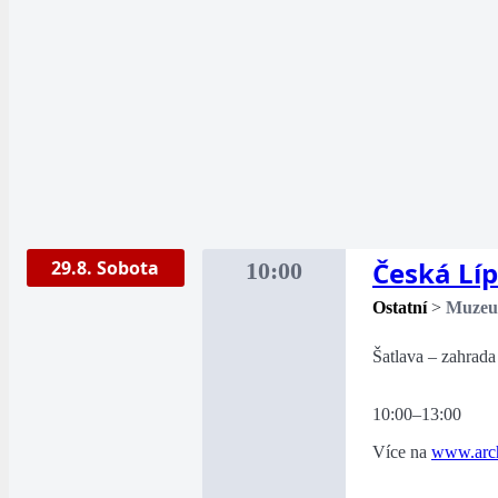
Česká Lí
29.8. Sobota
10:00
Ostatní
>
Muze
Šatlava – zahrada
10:00–13:00
Více na
www.arch