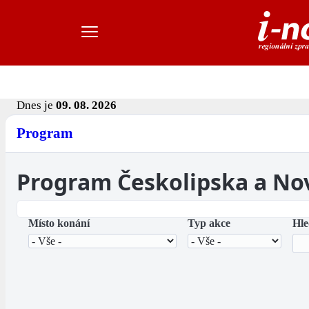
Dnes je
09. 08. 2026
Program
Program Českolipska a No
Místo konání
Typ akce
Hle