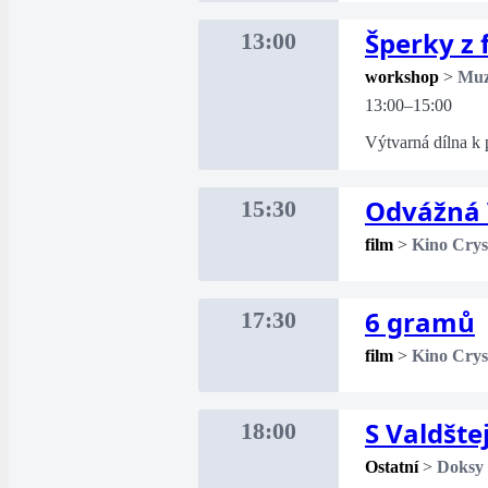
Šperky z
13:00
workshop
>
Mu
13:00–15:00
Výtvarná dílna k 
Odvážná 
15:30
film
>
Kino Crys
6 gramů
17:30
film
>
Kino Crys
S Valdšt
18:00
Ostatní
>
Doksy