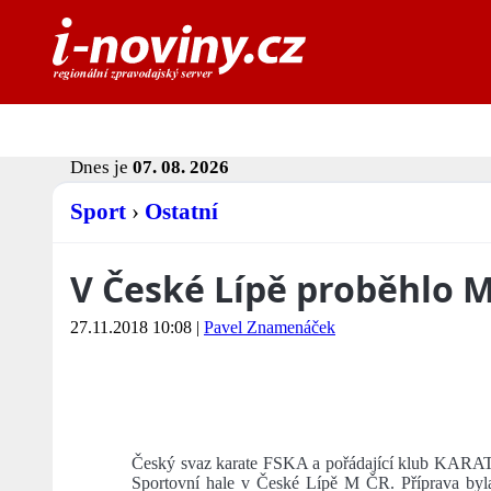
Dnes je
07. 08. 2026
Sport
›
Ostatní
V České Lípě proběhlo M
27.11.2018 10:08
|
Pavel Znamenáček
Český svaz karate FSKA a pořádající klub KA
Sportovní hale v České Lípě M ČR. Příprava byla 