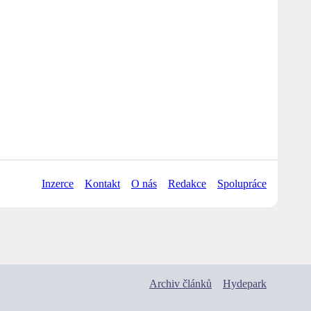
Inzerce
Kontakt
O nás
Redakce
Spolupráce
Archiv článků
Hydepark