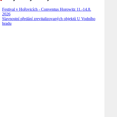
Festival v Hořovicích - Conventus Horowitz 11.-14.8.
2026
Slavnostní předání zrevitalizovaných objektů U Vodního
hradu