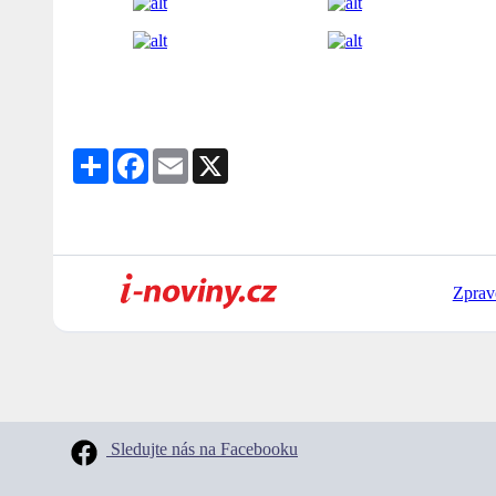
Share
Facebook
Email
X
Zprav
Sledujte nás na Facebooku