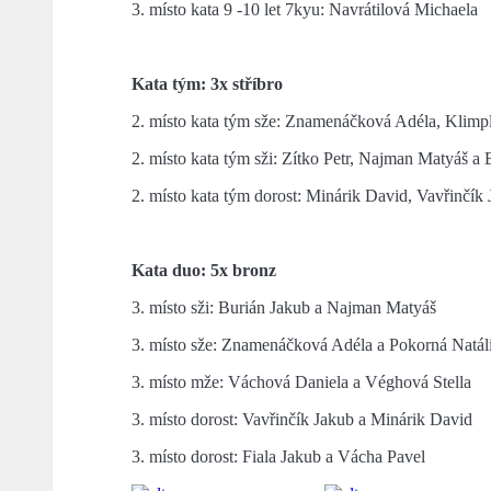
3. místo kata 9 -10 let 7kyu: Navrátilová Michaela
Kata tým: 3x stříbro
2. místo kata tým sže: Znamenáčková Adéla, Klimp
2. místo kata tým sži: Zítko Petr, Najman Matyáš a
2. místo kata tým dorost: Minárik David, Vavřinčík
Kata duo: 5x bronz
3. místo sži: Burián Jakub a Najman Matyáš
3. místo sže: Znamenáčková Adéla a Pokorná Natál
3. místo mže: Váchová Daniela a Véghová Stella
3. místo dorost: Vavřinčík Jakub a Minárik David
3. místo dorost: Fiala Jakub a Vácha Pavel