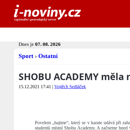
Dnes je
07. 08. 2026
Sport
›
Ostatní
SHOBU ACADEMY měla na
15.12.2021 17:41
|
Vojtěch Sedláček
Povelem „hajime“, který se v karate udává při zah
studentů místní Shobu Academy. A začneme hned 